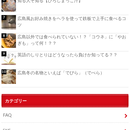
知る人ぞ知る【ひろしまっこ汁】
広島風お好み焼きをヘラを使って鉄板で上手に食べるコ
ツ
広島以外では食べられていない！？「コウネ」に「やお
ぎも」って何！？？
英語のしりとりはどうなったら負けか知ってる？？
広島冬の名物といえば「でびら」（でべら）
カテゴリー
FAQ