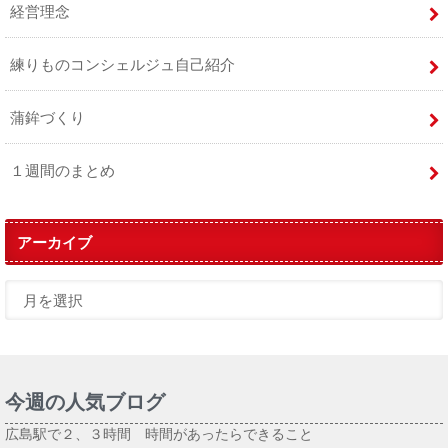
経営理念
練りものコンシェルジュ自己紹介
蒲鉾づくり
１週間のまとめ
アーカイブ
今週の人気ブログ
広島駅で２、３時間 時間があったらできること