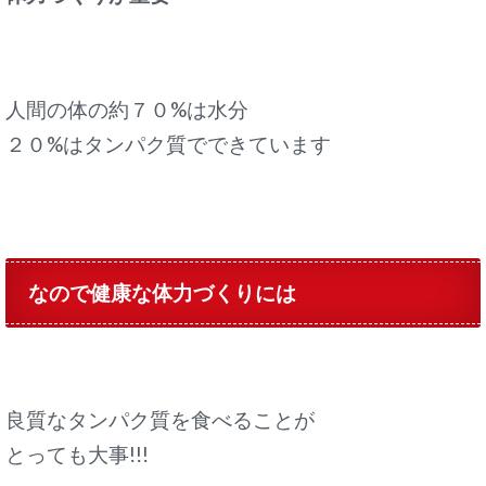
人間の体の約７０%は水分
２０%はタンパク質でできています
なので健康な体力づくりには
良質なタンパク質を食べることが
とっても大事!!!