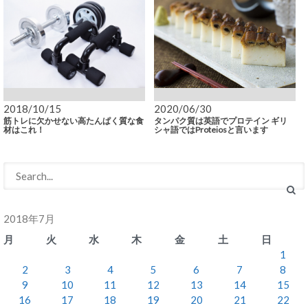
2018/10/15
2020/06/30
筋トレに欠かせない高たんぱく質な食
タンパク質は英語でプロテイン ギリ
材はこれ！
シャ語ではProteiosと言います
2018年7月
月
火
水
木
金
土
日
1
2
3
4
5
6
7
8
9
10
11
12
13
14
15
16
17
18
19
20
21
22