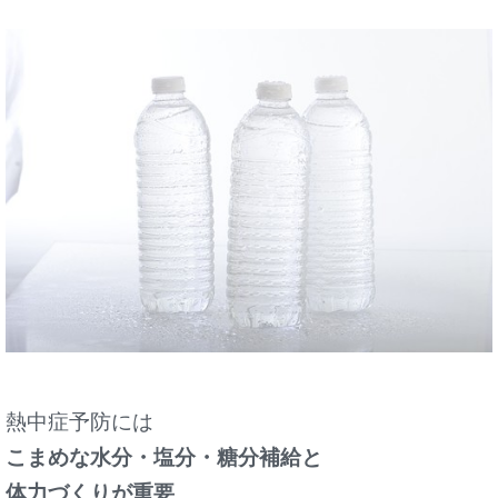
熱中症予防には
こまめな水分・塩分・糖分補給と
体力づくりが重要