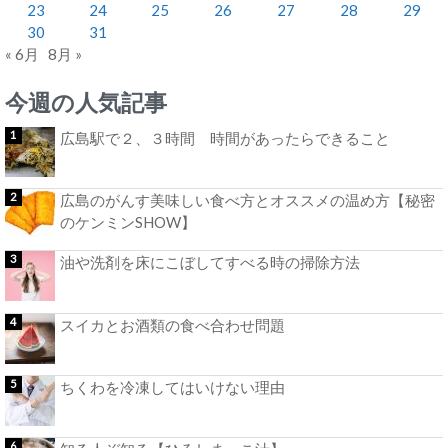
23
24
25
26
27
28
29
30
31
« 6月
8月 »
今週の人気記事
広島駅で２、３時間 時間があったらできること
広島のがんす美味しい食べ方とオススメの温め方【秘密
のケンミンSHOW】
油や洗剤を床にこぼしてすべる時の掃除方法
スイカとお酒類の食べ合わせ問題
ちくわを冷凍してはいけない理由