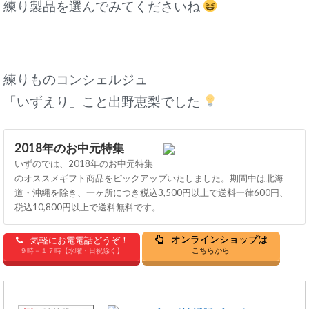
練り製品を選んでみてくださいね
練りものコンシェルジュ
「いずえり」こと出野恵梨でした
2018年のお中元特集
いずのでは、2018年のお中元特集
のオススメギフト商品をピックアップいたしました。期間中は北海
道・沖縄を除き、一ヶ所につき税込3,500円以上で送料一律600円、
税込10,800円以上で送料無料です。
オンラインショップは
気軽にお電電話どうぞ！
こちらから
９時－１７時【水曜・日祝除く】