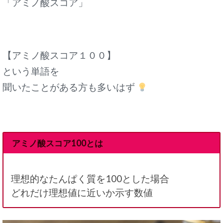
「アミノ酸スコア」
【アミノ酸スコア１００】
という単語を
聞いたことがある方も多いはず
アミノ酸スコア100とは
理想的なたんぱく質を100とした場合
どれだけ理想値に近いか示す数値