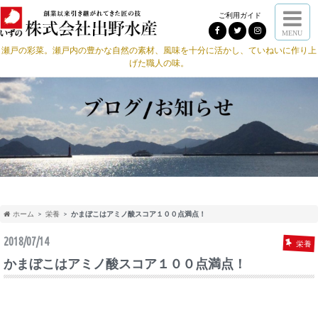
ご利用ガイド
MENU
瀬戸の彩菜。瀬戸内の豊かな自然の素材、風味を十分に活かし、ていねいに作り上
げた職人の味。
ホーム
栄養
かまぼこはアミノ酸スコア１００点満点！
2018/07/14
栄養
かまぼこはアミノ酸スコア１００点満点！