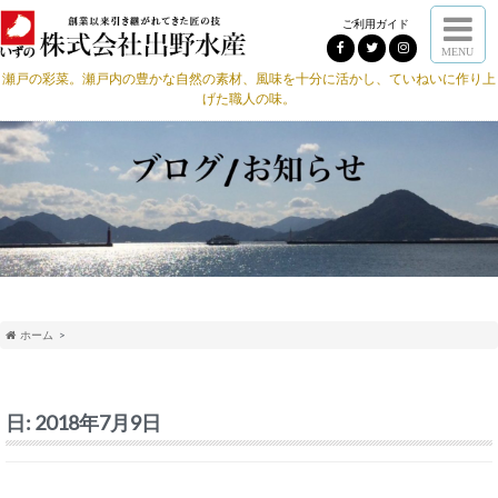
ご利用ガイド
MENU
瀬戸の彩菜。瀬戸内の豊かな自然の素材、風味を十分に活かし、ていねいに作り上
げた職人の味。
ホーム
日:
2018年7月9日