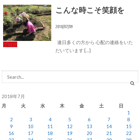
こんな時こそ笑顔を
2018/07/09
連日多くの方から 心配の連絡をいた
ブログ
だいています […]
2018年7月
月
火
水
木
金
土
日
1
2
3
4
5
6
7
8
9
10
11
12
13
14
15
16
17
18
19
20
21
22
23
24
25
26
27
28
29