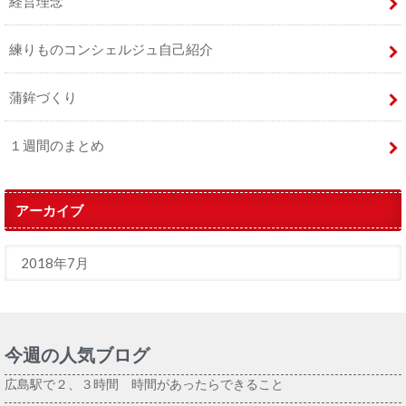
経営理念
練りものコンシェルジュ自己紹介
蒲鉾づくり
１週間のまとめ
アーカイブ
今週の人気ブログ
広島駅で２、３時間 時間があったらできること