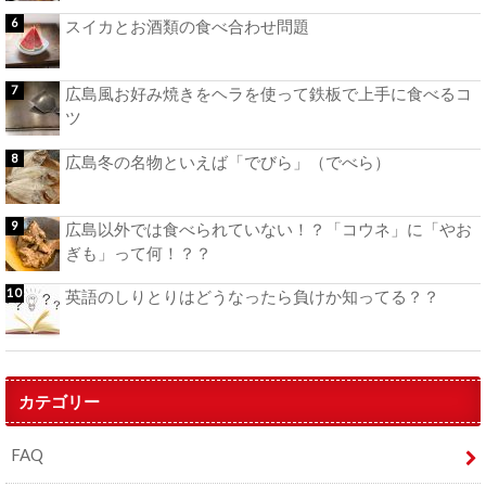
スイカとお酒類の食べ合わせ問題
広島風お好み焼きをヘラを使って鉄板で上手に食べるコ
ツ
広島冬の名物といえば「でびら」（でべら）
広島以外では食べられていない！？「コウネ」に「やお
ぎも」って何！？？
英語のしりとりはどうなったら負けか知ってる？？
カテゴリー
FAQ