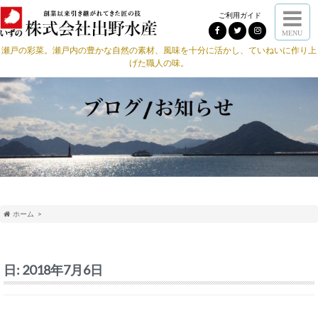
ご利用ガイド
MENU
瀬戸の彩菜。瀬戸内の豊かな自然の素材、風味を十分に活かし、ていねいに作り上
げた職人の味。
ホーム
日:
2018年7月6日