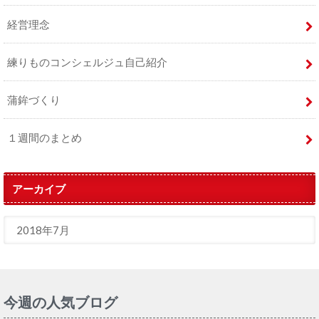
経営理念
練りものコンシェルジュ自己紹介
蒲鉾づくり
１週間のまとめ
アーカイブ
今週の人気ブログ