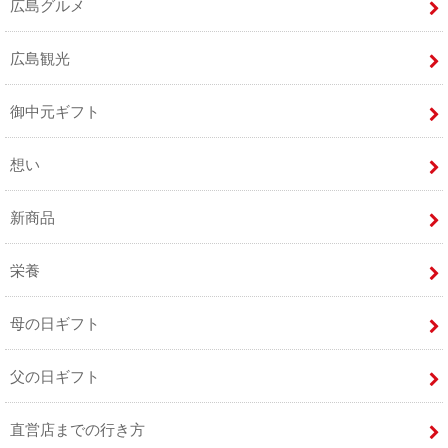
広島グルメ
広島観光
御中元ギフト
想い
新商品
栄養
母の日ギフト
父の日ギフト
直営店までの行き方