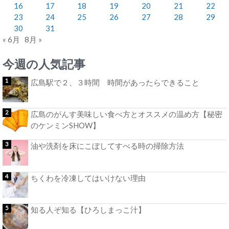
16
17
18
19
20
21
22
23
24
25
26
27
28
29
30
31
« 6月
8月 »
今週の人気記事
広島駅で２、３時間 時間があったらできること
広島のがんす美味しい食べ方とオススメの温め方【秘密
のケンミンSHOW】
油や洗剤を床にこぼしてすべる時の掃除方法
ちくわを冷凍してはいけない理由
知る人ぞ知る【ひろしまっこ汁】