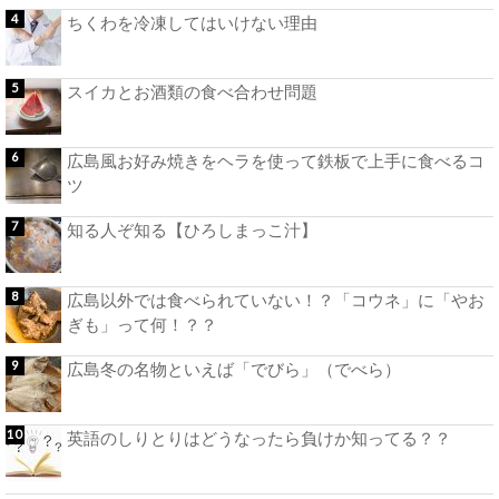
ちくわを冷凍してはいけない理由
スイカとお酒類の食べ合わせ問題
広島風お好み焼きをヘラを使って鉄板で上手に食べるコ
ツ
知る人ぞ知る【ひろしまっこ汁】
広島以外では食べられていない！？「コウネ」に「やお
ぎも」って何！？？
広島冬の名物といえば「でびら」（でべら）
英語のしりとりはどうなったら負けか知ってる？？