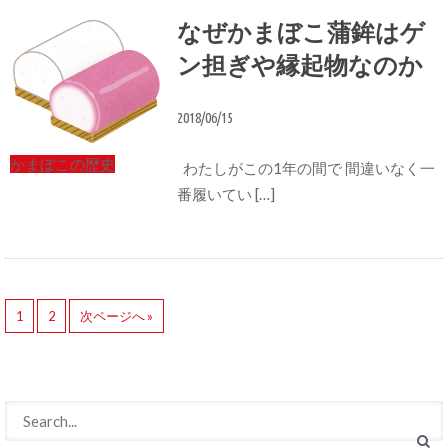
なぜかまぼこ蒲鉾はゲ
ン担ぎや縁起物なのか
2018/06/15
かまぼこの歴史
わたしがこの1年の間で 間違いなく一
番履いてい […]
1
2
次ページへ »