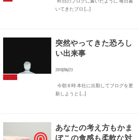
昨日のブログに書いたように 毎日書
いてきたブロ […]
突然やってきた恐ろし
い出来事
2018/06/23
ブログ
今朝８時 本社に出勤してブログを更
新しようと […]
あなたの考え方もかま
ぼこの食感も柔軟な対