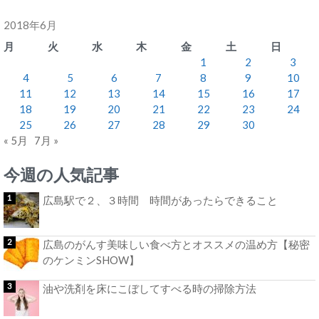
2018年6月
月
火
水
木
金
土
日
1
2
3
4
5
6
7
8
9
10
11
12
13
14
15
16
17
18
19
20
21
22
23
24
25
26
27
28
29
30
« 5月
7月 »
今週の人気記事
広島駅で２、３時間 時間があったらできること
広島のがんす美味しい食べ方とオススメの温め方【秘密
のケンミンSHOW】
油や洗剤を床にこぼしてすべる時の掃除方法