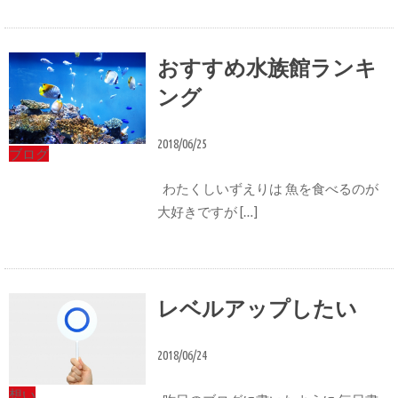
おすすめ水族館ランキ
ング
2018/06/25
ブログ
わたくしいずえりは 魚を食べるのが
大好きですが […]
レベルアップしたい
2018/06/24
想い