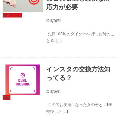
応力が必要
蒲鉾づくり
2018/06/22
先日100均のダイソーへ 行った時のこ
と &n […]
インスタの交換方法知
ってる？
2018/06/21
栄養
この間お友達になった女の子と LINE
交換した […]