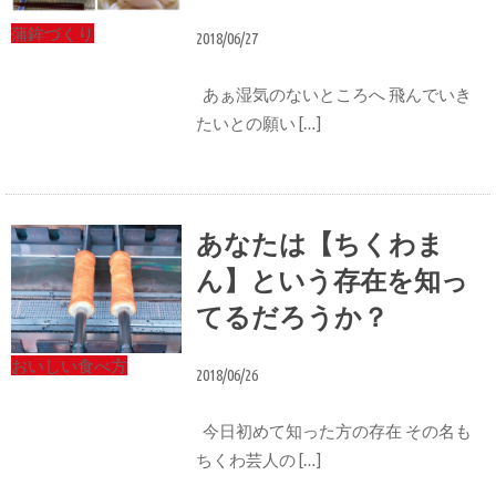
蒲鉾づくり
2018/06/27
あぁ湿気のないところへ 飛んでいき
たいとの願い […]
あなたは【ちくわま
ん】という存在を知っ
てるだろうか？
おいしい食べ方
2018/06/26
今日初めて知った方の存在 その名も
ちくわ芸人の […]