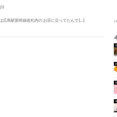
7/22
は広島駅新幹線改札内の お店に立ってたんで […]
«