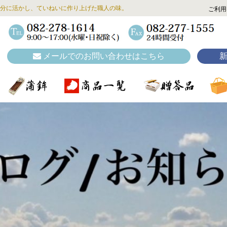
分に活かし、ていねいに作り上げた職人の味。
ご利用
メールでのお問い合わせはこちら