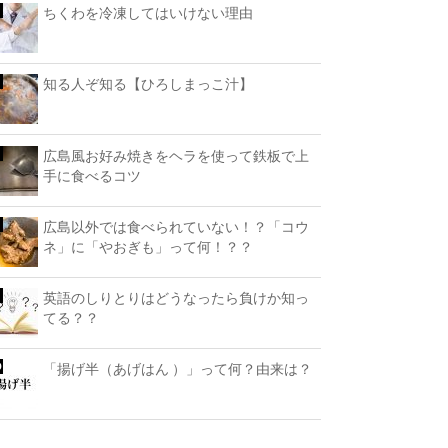
ちくわを冷凍してはいけない理由
知る人ぞ知る【ひろしまっこ汁】
広島風お好み焼きをヘラを使って鉄板で上
手に食べるコツ
広島以外では食べられていない！？「コウ
ネ」に「やおぎも」って何！？？
英語のしりとりはどうなったら負けか知っ
てる？？
「揚げ半（あげはん ）」って何？由来は？