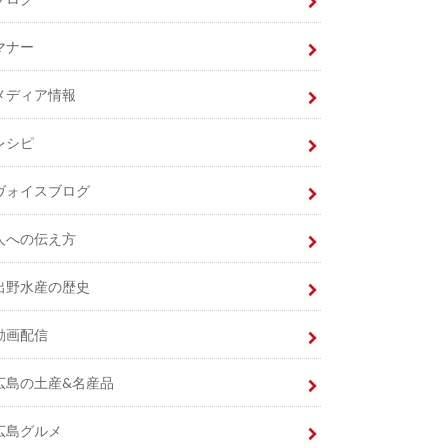
マナー
メディア情報
レシピ
ヴォイスブログ
人への伝え方
出野水産の歴史
動画配信
広島の土産&名産品
広島グルメ