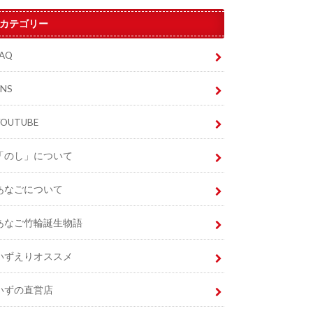
カテゴリー
FAQ
SNS
YOUTUBE
「のし」について
あなごについて
あなご竹輪誕生物語
いずえりオススメ
いずの直営店