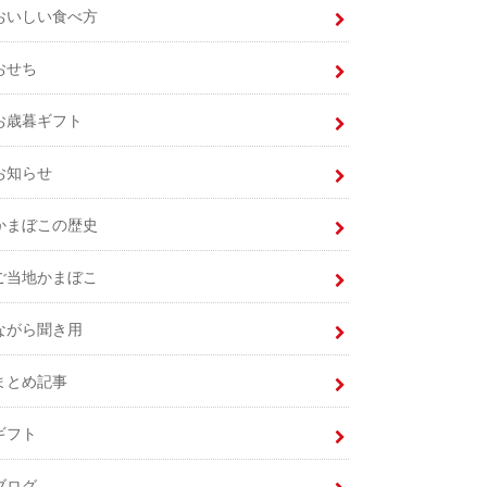
おいしい食べ方
おせち
お歳暮ギフト
お知らせ
かまぼこの歴史
ご当地かまぼこ
ながら聞き用
まとめ記事
ギフト
ブログ