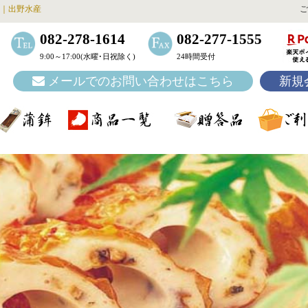
｜出野水産
ご
082-278-1614
082-277-1555
9:00～17:00(水曜･日祝除く)
24時間受付
メールでのお問い合わせはこちら
新規