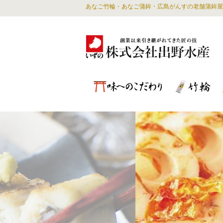
あなご竹輪・あなご蒲鉾・広島がんすの老舗蒲鉾屋