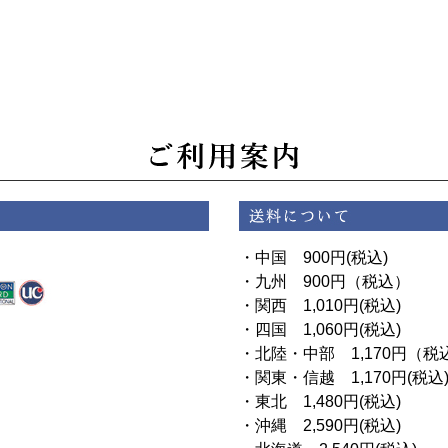
・中国 900円(税込)
・九州 900円（税込）
・関西 1,010円(税込)
・四国 1,060円(税込)
・北陸・中部 1,170円（税
・関東・信越 1,170円(税込
・東北 1,480円(税込)
・沖縄 2,590円(税込)