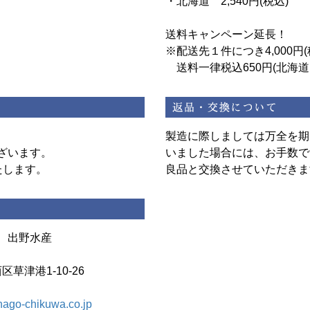
・北海道 2,540円(税込)
送料キャンペーン延長！
※配送先１件につき4,000円
送料一律税込650円(北海
製造に際しましては万全を期
ざいます。
いました場合には、お手数で
たします。
良品と交換させていただきま
 出野水産
区草津港1-10-26
ago-chikuwa.co.jp