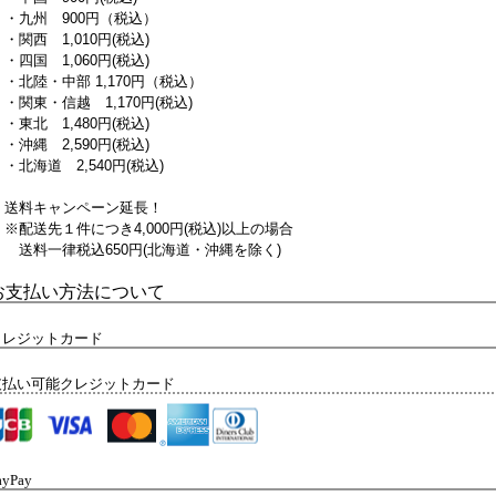
・九州 900円（税込）
・関西 1,010円(税込)
・四国 1,060円(税込)
・北陸・中部 1,170円（税込）
・関東・信越 1,170円(税込)
・東北 1,480円(税込)
・沖縄 2,590円(税込)
・北海道 2,540円(税込)
送料キャンペーン延長！
※配送先１件につき4,000円(税込)以上の場合
送料一律税込650円(北海道・沖縄を除く)
お支払い方法について
クレジットカード
支払い可能クレジットカード
ayPay