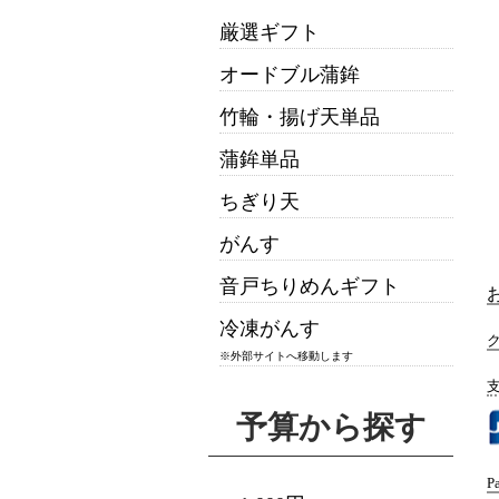
厳選ギフト
オードブル蒲鉾
竹輪・揚げ天単品
蒲鉾単品
ちぎり天
がんす
音戸ちりめんギフト
冷凍がんす
※外部サイトへ移動します
予算から探す
P