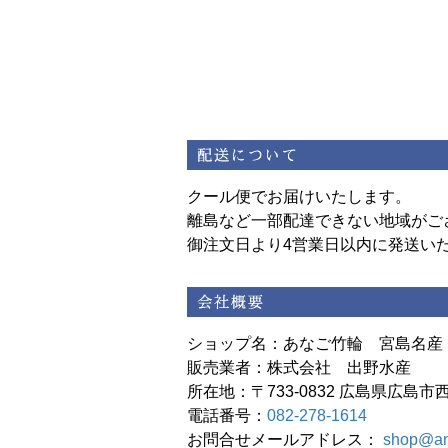
クール便でお届けいたします。
離島など一部配達できない地域がご
御注文日より4営業日以内に発送い
ショップ名：あなご竹輪 宮島名産
販売業者：株式会社 出野水産
所在地：〒733-0832 広島県広島市西
電話番号：
082-278-1614
お問合せメールアドレス：
shop@an