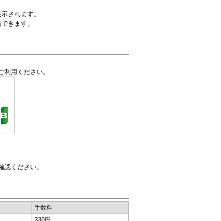
表示されます。
済できます。
ご利用ください。
確認ください。
手数料
330円