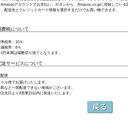
「Amazonアカウントでお支払い」ボタンから、Amazon.co.jpに登録し
て、配送先とクレジットカード情報を選択するだけでお買い物できます。
消費税について
標準税率：10％
軽減税率：8％
※1円未満は端数切り捨てとなります。
配送サービスについて
宅配便
クール便でお届けいたします。
離島など一部配達できない地域がございます。
御注文日より4営業日以内に発送いたします。