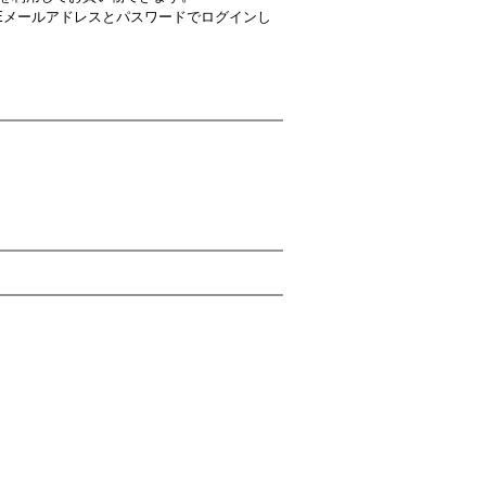
ているEメールアドレスとパスワードでログインし