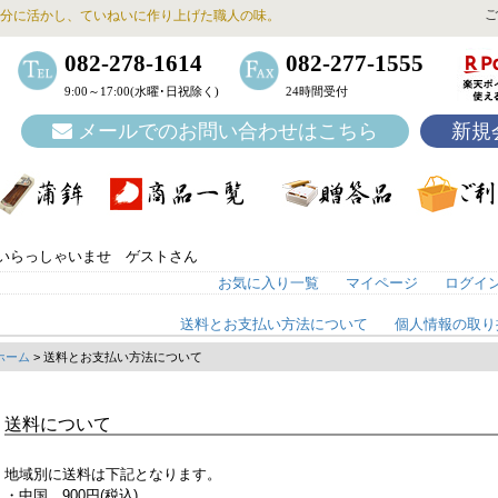
ご
分に活かし、ていねいに作り上げた職人の味。
082-278-1614
082-277-1555
9:00～17:00(水曜･日祝除く)
24時間受付
メールでのお問い合わせはこちら
新規
いらっしゃいませ ゲストさん
お気に入り一覧
マイページ
ログイ
送料とお支払い方法について
個人情報の取り
ホーム
> 送料とお支払い方法について
送料について
地域別に送料は下記となります。
・中国 900円(税込)