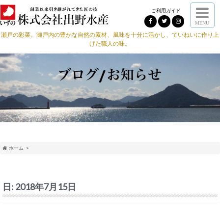
ご利用ガイド
MENU
瀬戸の彩菜。瀬戸内の豊かな自然の素材、風味を十分に活かし、ていねいに作り上
げた職人の味。
ホーム
日:
2018年7月15日