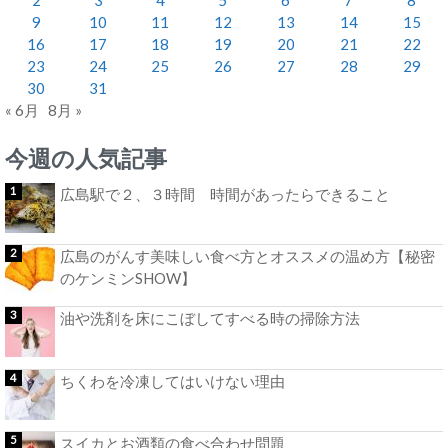
9
10
11
12
13
14
15
16
17
18
19
20
21
22
23
24
25
26
27
28
29
30
31
« 6月
8月 »
今週の人気記事
広島駅で２、３時間 時間があったらできること
広島のがんす美味しい食べ方とオススメの温め方【秘密
のケンミンSHOW】
油や洗剤を床にこぼしてすべる時の掃除方法
ちくわを冷凍してはいけない理由
スイカとお酒類の食べ合わせ問題