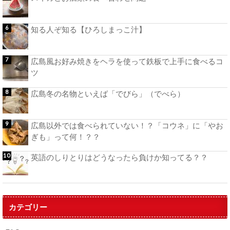
知る人ぞ知る【ひろしまっこ汁】
広島風お好み焼きをヘラを使って鉄板で上手に食べるコ
ツ
広島冬の名物といえば「でびら」（でべら）
広島以外では食べられていない！？「コウネ」に「やお
ぎも」って何！？？
英語のしりとりはどうなったら負けか知ってる？？
カテゴリー