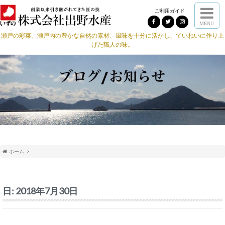
ご利用ガイド
MENU
瀬戸の彩菜。瀬戸内の豊かな自然の素材、風味を十分に活かし、ていねいに作り上
げた職人の味。
ホーム
日:
2018年7月30日