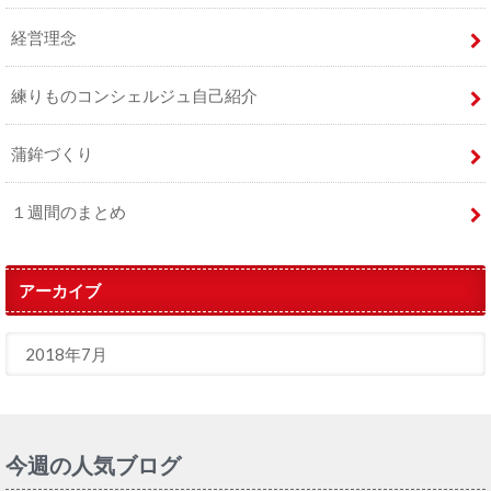
経営理念
練りものコンシェルジュ自己紹介
蒲鉾づくり
１週間のまとめ
アーカイブ
今週の人気ブログ