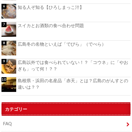
知る人ぞ知る【ひろしまっこ汁】
スイカとお酒類の食べ合わせ問題
広島冬の名物といえば「でびら」（でべら）
広島以外では食べられていない！？「コウネ」に「やお
ぎも」って何！？？
島根県・浜田の名産品「赤天」とは？広島のがんすとの
違いは？？
カテゴリー
FAQ