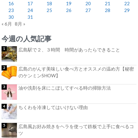
16
17
18
19
20
21
22
23
24
25
26
27
28
29
30
31
« 6月
8月 »
今週の人気記事
広島駅で２、３時間 時間があったらできること
広島のがんす美味しい食べ方とオススメの温め方【秘密
のケンミンSHOW】
油や洗剤を床にこぼしてすべる時の掃除方法
ちくわを冷凍してはいけない理由
広島風お好み焼きをヘラを使って鉄板で上手に食べるコ
ツ