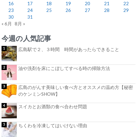
16
17
18
19
20
21
22
23
24
25
26
27
28
29
30
31
« 6月
8月 »
今週の人気記事
広島駅で２、３時間 時間があったらできること
油や洗剤を床にこぼしてすべる時の掃除方法
広島のがんす美味しい食べ方とオススメの温め方【秘密
のケンミンSHOW】
スイカとお酒類の食べ合わせ問題
ちくわを冷凍してはいけない理由