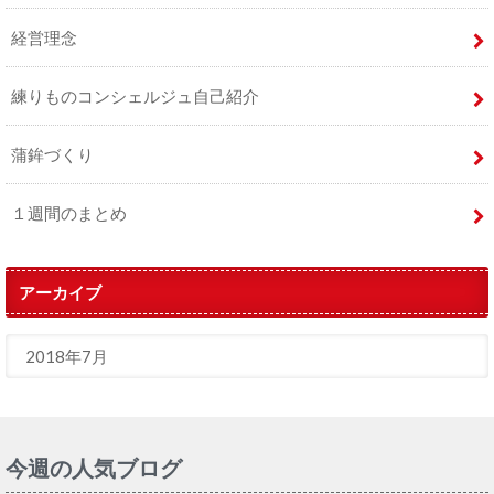
経営理念
練りものコンシェルジュ自己紹介
蒲鉾づくり
１週間のまとめ
アーカイブ
今週の人気ブログ