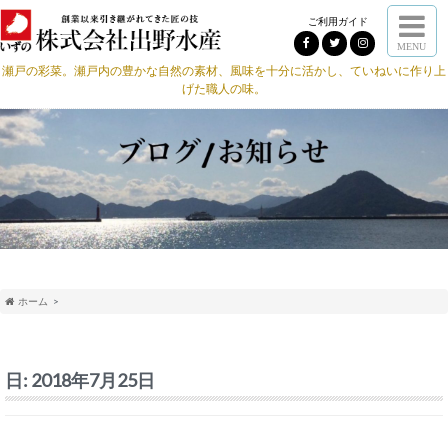
ご利用ガイド
MENU
瀬戸の彩菜。瀬戸内の豊かな自然の素材、風味を十分に活かし、ていねいに作り上
げた職人の味。
ホーム
日:
2018年7月25日