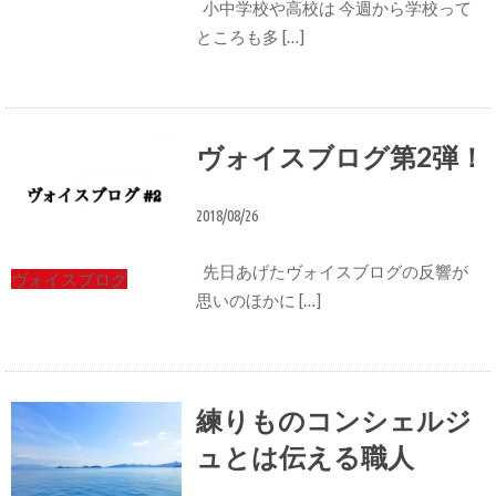
小中学校や高校は 今週から学校って
ところも多 […]
ヴォイスブログ第2弾！
2018/08/26
先日あげたヴォイスブログの反響が
ヴォイスブログ
思いのほかに […]
練りものコンシェルジ
ュとは伝える職人