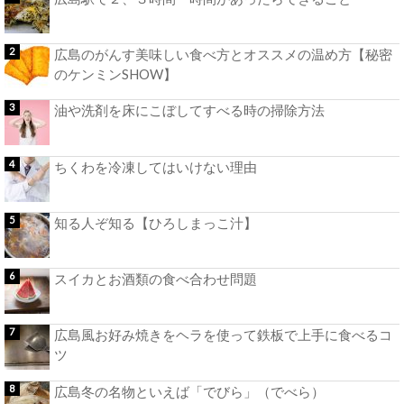
広島のがんす美味しい食べ方とオススメの温め方【秘密
のケンミンSHOW】
油や洗剤を床にこぼしてすべる時の掃除方法
ちくわを冷凍してはいけない理由
知る人ぞ知る【ひろしまっこ汁】
スイカとお酒類の食べ合わせ問題
広島風お好み焼きをヘラを使って鉄板で上手に食べるコ
ツ
広島冬の名物といえば「でびら」（でべら）