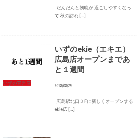
だんだんと朝晩が 過ごしやすくなっ
て 秋の訪れ […]
いずのekie（エキエ）
広島店オープンまであ
と１週間
いずの直営店
2018/08/29
広島駅北口２Fに新しくオープンする
ekie広 […]