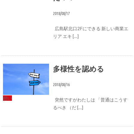
2018/08/17
広島駅北口2Fにできる 新しい商業エ
リア エキ […]
多様性を認める
2018/08/16
想い
突然ですがわたしは 「普通はこうす
るべき （だ […]