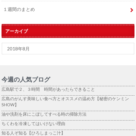
１週間のまとめ
アーカイブ
今週の人気ブログ
広島駅で２、３時間 時間があったらできること
広島のがんす美味しい食べ方とオススメの温め方【秘密のケンミン
SHOW】
油や洗剤を床にこぼしてすべる時の掃除方法
ちくわを冷凍してはいけない理由
知る人ぞ知る【ひろしまっこ汁】