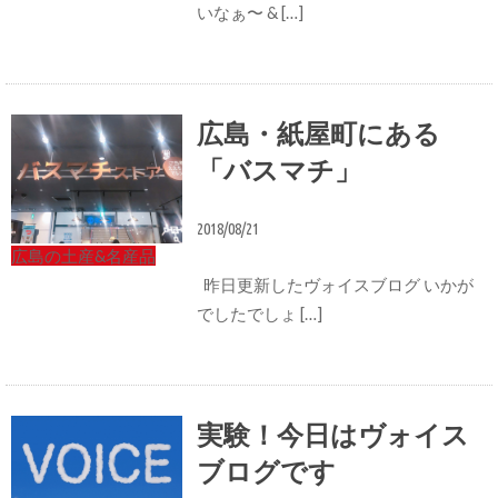
いなぁ〜 & […]
広島・紙屋町にある
「バスマチ」
2018/08/21
広島の土産&名産品
昨日更新したヴォイスブログ いかが
でしたでしょ […]
実験！今日はヴォイス
ブログです