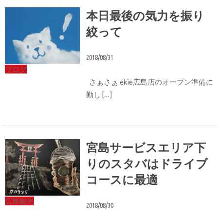
本日最後の気力を振り
絞って
2018/08/31
ブログ
さぁさぁ ekie広島店のオープン準備に
勤し […]
宮島サービスエリア下
りのスタバはドライブ
コースに最適
広島観光
2018/08/30