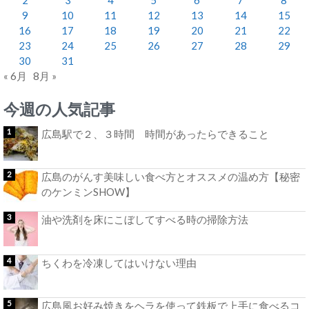
9
10
11
12
13
14
15
16
17
18
19
20
21
22
23
24
25
26
27
28
29
30
31
« 6月
8月 »
今週の人気記事
広島駅で２、３時間 時間があったらできること
広島のがんす美味しい食べ方とオススメの温め方【秘密
のケンミンSHOW】
油や洗剤を床にこぼしてすべる時の掃除方法
ちくわを冷凍してはいけない理由
広島風お好み焼きをヘラを使って鉄板で上手に食べるコ