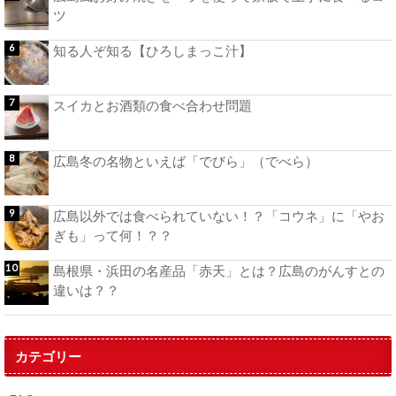
ツ
知る人ぞ知る【ひろしまっこ汁】
スイカとお酒類の食べ合わせ問題
広島冬の名物といえば「でびら」（でべら）
広島以外では食べられていない！？「コウネ」に「やお
ぎも」って何！？？
島根県・浜田の名産品「赤天」とは？広島のがんすとの
違いは？？
カテゴリー