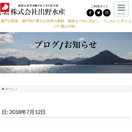
ご利用ガイド
MENU
瀬戸の彩菜。瀬戸内の豊かな自然の素材、風味を十分に活かし、ていねいに作り上
げた職人の味。
ホーム
日:
2018年7月12日