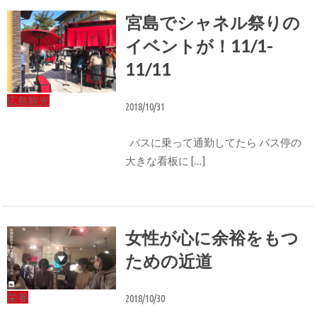
宮島でシャネル祭りの
イベントが！11/1-
11/11
広島観光
2018/10/31
バスに乗って通勤してたら バス停の
大きな看板に […]
女性が心に余裕をもつ
ための近道
栄養
2018/10/30