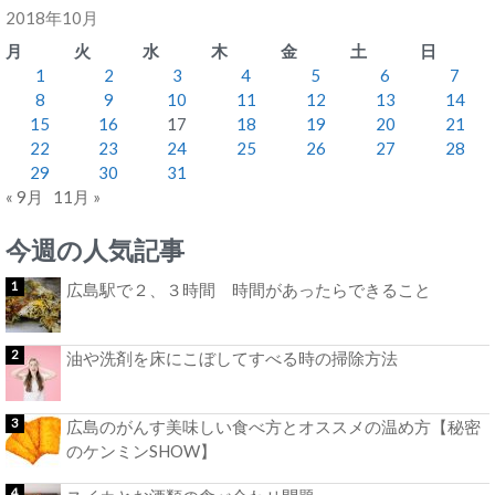
2018年10月
月
火
水
木
金
土
日
1
2
3
4
5
6
7
8
9
10
11
12
13
14
15
16
17
18
19
20
21
22
23
24
25
26
27
28
29
30
31
« 9月
11月 »
今週の人気記事
広島駅で２、３時間 時間があったらできること
油や洗剤を床にこぼしてすべる時の掃除方法
広島のがんす美味しい食べ方とオススメの温め方【秘密
のケンミンSHOW】