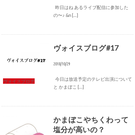
昨日はね あるライブ配信に参加した
の〜♪ &n […]
ヴォイスブログ#17
2018/10/29
今日は放送予定のテレビ出演について
ヴォイスブログ
と かまぼこ […]
かまぼこやちくわって
塩分が高いの？