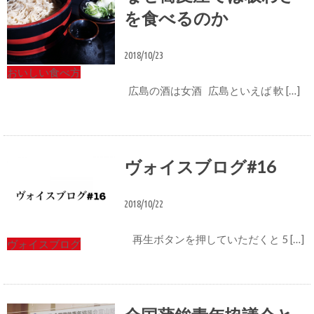
を食べるのか
2018/10/23
おいしい食べ方
広島の酒は女酒 広島といえば 軟 […]
ヴォイスブログ#16
2018/10/22
再生ボタンを押していただくと 5 […]
ヴォイスブログ