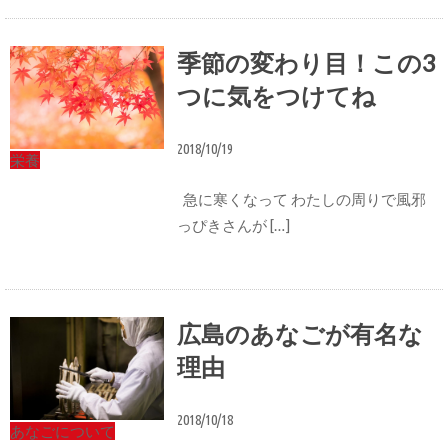
季節の変わり目！この3
つに気をつけてね
2018/10/19
栄養
急に寒くなって わたしの周りで風邪
っぴきさんが […]
広島のあなごが有名な
理由
2018/10/18
あなごについて