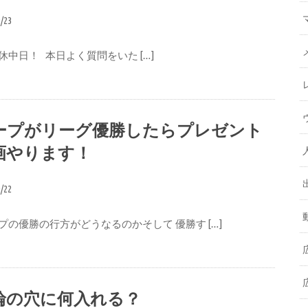
9/23
休中日！ 本日よく質問をいた […]
ープがリーグ優勝したらプレゼント
画やります！
9/22
プの優勝の行方がどうなるのかそして 優勝す […]
輪の穴に何入れる？