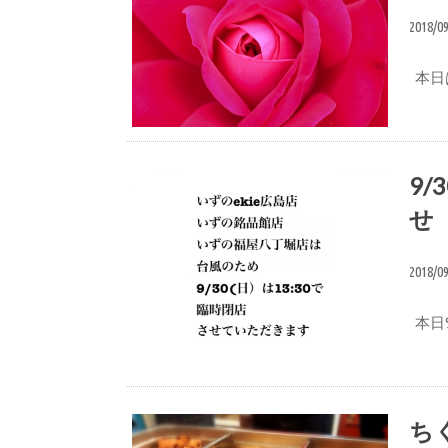
2018/0
本日は
ブログ
9
せ
2018/0
本日9
お知らせ
ち