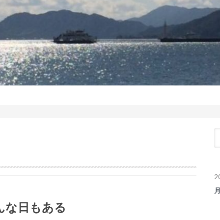
2
んな日もある