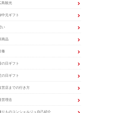
広島観光
御中元ギフト
想い
新商品
栄養
母の日ギフト
父の日ギフト
直営店までの行き方
経営理念
練りものコンシェルジュ自己紹介