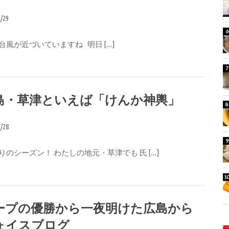
9/29
台風が近づいていますね 明日 […]
島・草津といえば「けんか神輿」
9/28
りのシーズン！ わたしの地元・草津でも 氏 […]
ープの優勝から一夜明けた広島から
ォイスブログ