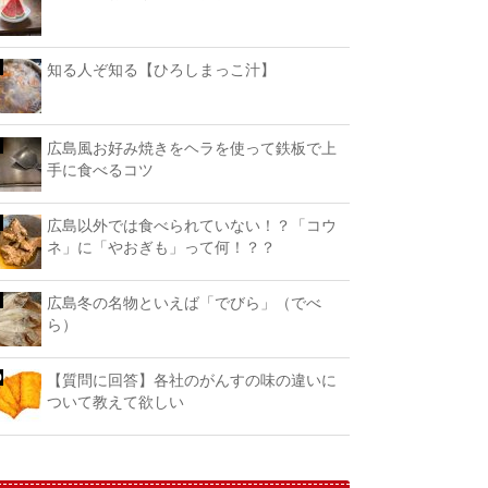
知る人ぞ知る【ひろしまっこ汁】
広島風お好み焼きをヘラを使って鉄板で上
手に食べるコツ
広島以外では食べられていない！？「コウ
ネ」に「やおぎも」って何！？？
広島冬の名物といえば「でびら」（でべ
ら）
【質問に回答】各社のがんすの味の違いに
ついて教えて欲しい