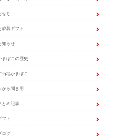
おせち
お歳暮ギフト
お知らせ
かまぼこの歴史
ご当地かまぼこ
ながら聞き用
まとめ記事
ギフト
ブログ