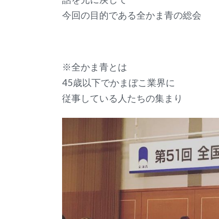
今回の目的である全かま青の総会
※全かま青とは
45歳以下でかまぼこ業界に
従事している
人たちの集まり