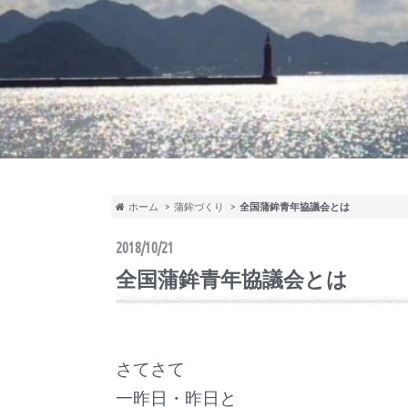
ホーム
蒲鉾づくり
全国蒲鉾青年協議会とは
2018/10/21
全国蒲鉾青年協議会とは
さてさて
一昨日・昨日と