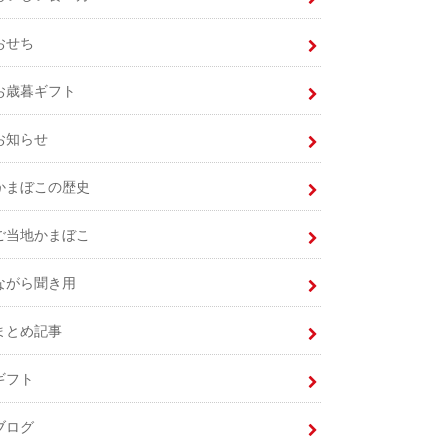
おせち
お歳暮ギフト
お知らせ
かまぼこの歴史
ご当地かまぼこ
ながら聞き用
まとめ記事
ギフト
ブログ