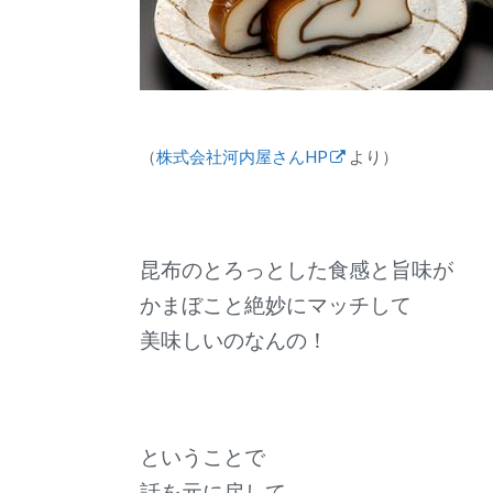
（
株式会社河内屋さんHP
より）
昆布のとろっとした食感と旨味が
かまぼこと絶妙にマッチして
美味しいのなんの！
ということで
話を元に戻して