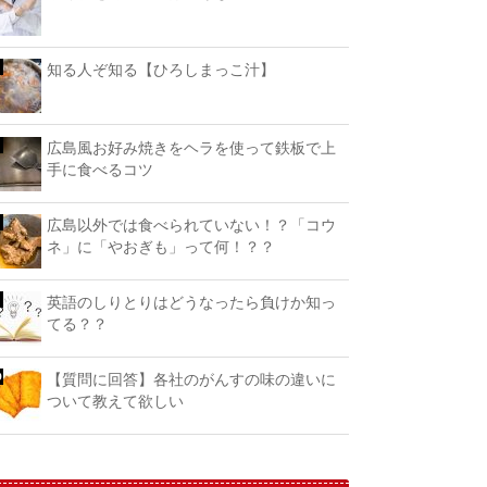
知る人ぞ知る【ひろしまっこ汁】
広島風お好み焼きをヘラを使って鉄板で上
手に食べるコツ
広島以外では食べられていない！？「コウ
ネ」に「やおぎも」って何！？？
英語のしりとりはどうなったら負けか知っ
てる？？
【質問に回答】各社のがんすの味の違いに
ついて教えて欲しい