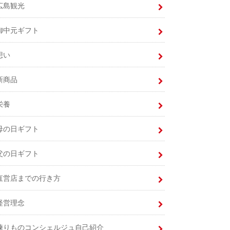
広島観光
御中元ギフト
想い
新商品
栄養
母の日ギフト
父の日ギフト
直営店までの行き方
経営理念
練りものコンシェルジュ自己紹介