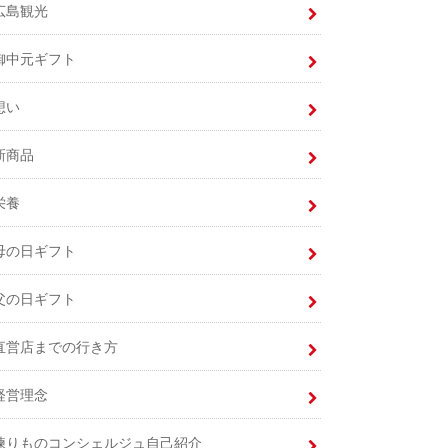
広島観光
御中元ギフト
想い
新商品
栄養
母の日ギフト
父の日ギフト
直営店までの行き方
経営理念
練りものコンシェルジュ自己紹介