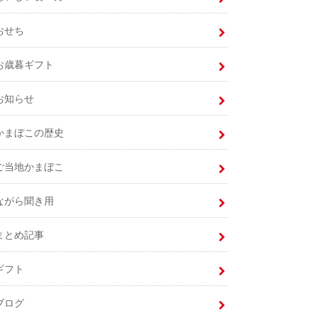
おせち
お歳暮ギフト
お知らせ
かまぼこの歴史
ご当地かまぼこ
ながら聞き用
まとめ記事
ギフト
ブログ