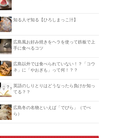
知る人ぞ知る【ひろしまっこ汁】
広島風お好み焼きをヘラを使って鉄板で上
手に食べるコツ
広島以外では食べられていない！？「コウ
ネ」に「やおぎも」って何！？？
英語のしりとりはどうなったら負けか知っ
てる？？
広島冬の名物といえば「でびら」（でべ
ら）