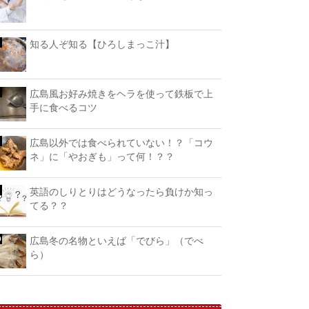
知る人ぞ知る【ひろしまっこ汁】
広島風お好み焼きをヘラを使って鉄板で上
手に食べるコツ
広島以外では食べられていない！？「コウ
ネ」に「やおぎも」って何！？？
英語のしりとりはどうなったら負けか知っ
てる？？
広島冬の名物といえば「でびら」（でべ
ら）