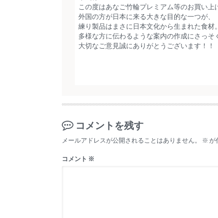
この度はあなご竹輪プレミアム等のお買い上げ
外国の方が日本に来る大きな目的な一つが、
練り製品はまさに日本文化から生まれた食材
多様な方に伝わるような案内の作成にさっそ
大切なご意見誠にありがとうございます！！
コメントを残す
メールアドレスが公開されることはありません。
※
が
コメント
※