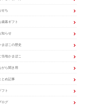
おせち
お歳暮ギフト
お知らせ
かまぼこの歴史
ご当地かまぼこ
ながら聞き用
まとめ記事
ギフト
ブログ