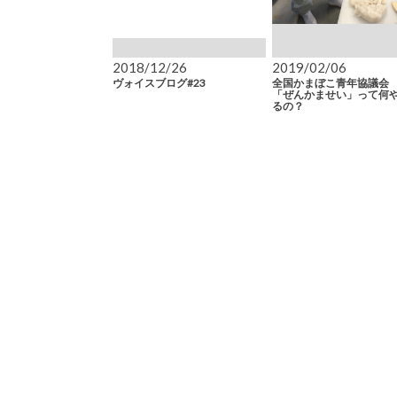
2018/12/26
2019/02/06
ヴォイスブログ#23
全国かまぼこ青年協議会
「ぜんかませい」って何
るの？