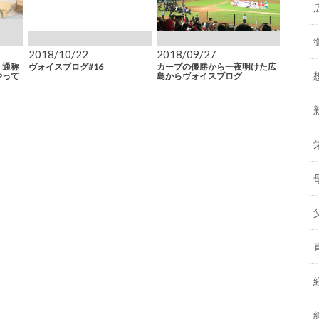
2018/10/22
2018/09/27
 通称
ヴォイスブログ#16
カープの優勝から一夜明けた広
やって
島からヴォイスブログ