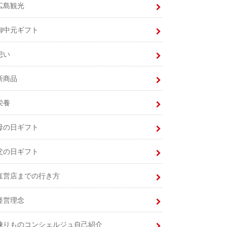
広島観光
御中元ギフト
想い
新商品
栄養
母の日ギフト
父の日ギフト
直営店までの行き方
経営理念
練りものコンシェルジュ自己紹介