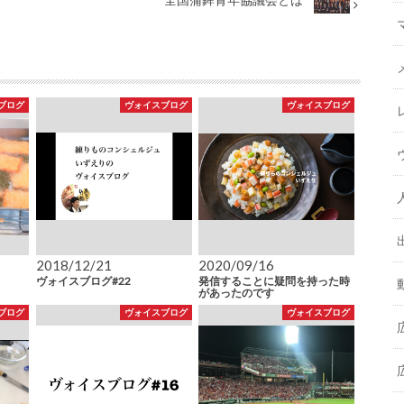
ブログ
ヴォイスブログ
ヴォイスブログ
2018/12/21
2020/09/16
ヴォイスブログ#22
発信することに疑問を持った時
があったのです
ブログ
ヴォイスブログ
ヴォイスブログ