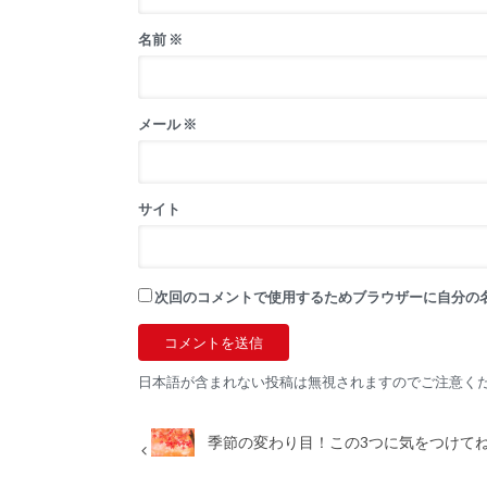
名前
※
メール
※
サイト
次回のコメントで使用するためブラウザーに自分の
日本語が含まれない投稿は無視されますのでご注意く
季節の変わり目！この3つに気をつけて