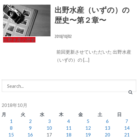
出野水産（いずの）の
歴史〜第２章〜
2018/10/02
出野水産の歴史
前回更新させていただいた 出野水産
（いずの）の […]
2018年10月
月
火
水
木
金
土
日
1
2
3
4
5
6
7
8
9
10
11
12
13
14
15
16
17
18
19
20
21