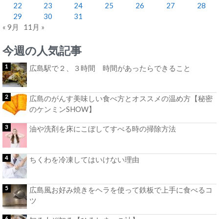
22
23
24
25
26
27
28
29
30
31
« 9月
11月 »
今週の人気記事
広島駅で２、３時間 時間があったらできること
広島のがんす美味しい食べ方とオススメの温め方【秘密
のケンミンSHOW】
油や洗剤を床にこぼしてすべる時の掃除方法
ちくわを冷凍してはいけない理由
広島風お好み焼きをヘラを使って鉄板で上手に食べるコ
ツ