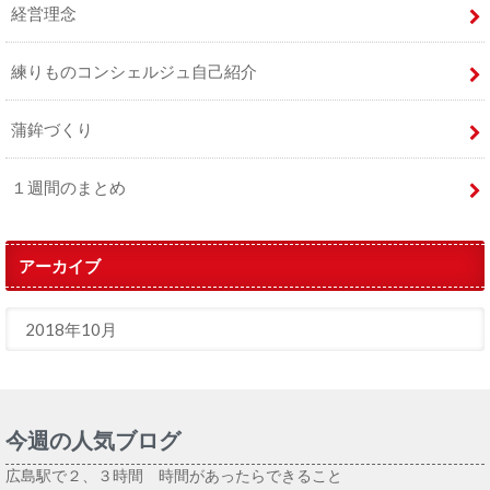
経営理念
練りものコンシェルジュ自己紹介
蒲鉾づくり
１週間のまとめ
アーカイブ
今週の人気ブログ
広島駅で２、３時間 時間があったらできること