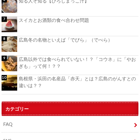
知る人ぞ知る【ひろしまっこ汁】
スイカとお酒類の食べ合わせ問題
広島冬の名物といえば「でびら」（でべら）
広島以外では食べられていない！？「コウネ」に「やお
ぎも」って何！？？
島根県・浜田の名産品「赤天」とは？広島のがんすとの
違いは？？
カテゴリー
FAQ