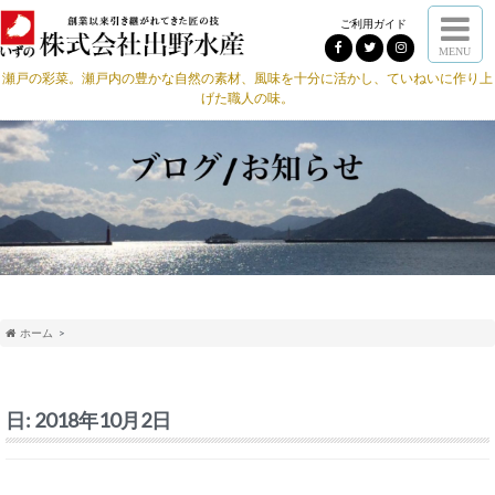
ご利用ガイド
MENU
瀬戸の彩菜。瀬戸内の豊かな自然の素材、風味を十分に活かし、ていねいに作り上
げた職人の味。
ホーム
日:
2018年10月2日