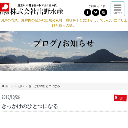
ご利用ガイド
MENU
瀬戸の彩菜。瀬戸内の豊かな自然の素材、風味を十分に活かし、ていねいに作り上
げた職人の味。
ホーム
想い
きっかけのひとつになる
2018/10/26
想い
きっかけのひとつになる