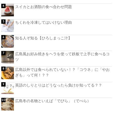
スイカとお酒類の食べ合わせ問題
ちくわを冷凍してはいけない理由
知る人ぞ知る【ひろしまっこ汁】
広島風お好み焼きをヘラを使って鉄板で上手に食べるコ
ツ
広島以外では食べられていない！？「コウネ」に「やお
ぎも」って何！？？
英語のしりとりはどうなったら負けか知ってる？？
広島冬の名物といえば「でびら」（でべら）