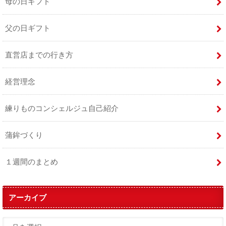
母の日ギフト
父の日ギフト
直営店までの行き方
経営理念
練りものコンシェルジュ自己紹介
蒲鉾づくり
１週間のまとめ
アーカイブ