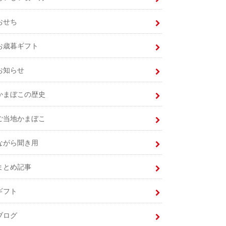
おせち
お歳暮ギフト
お知らせ
かまぼこの歴史
ご当地かまぼこ
ながら聞き用
まとめ記事
ギフト
ブログ