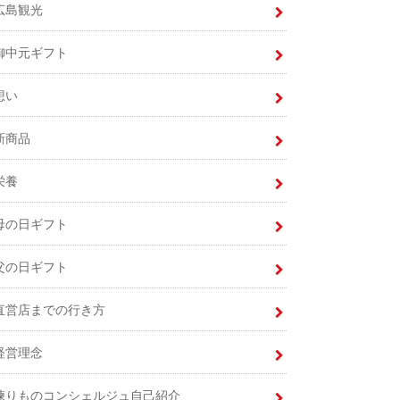
広島観光
御中元ギフト
想い
新商品
栄養
母の日ギフト
父の日ギフト
直営店までの行き方
経営理念
練りものコンシェルジュ自己紹介