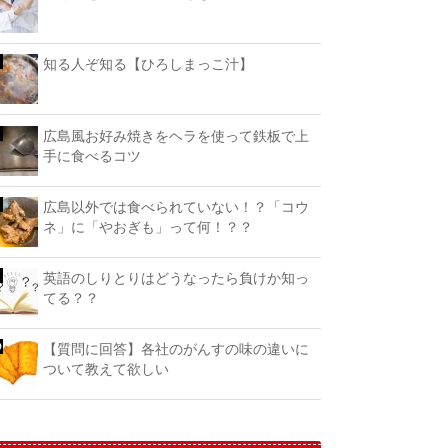
知る人ぞ知る【ひろしまっこ汁】
広島風お好み焼きをヘラを使って鉄板で上
手に食べるコツ
広島以外では食べられていない！？「コウ
ネ」に「やおぎも」って何！？？
英語のしりとりはどうなったら負けか知っ
てる？？
【質問に回答】各社のがんすの味の違いに
ついて教えて欲しい