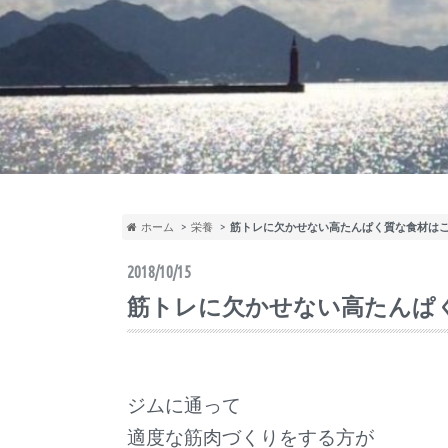
ホーム
栄養
筋トレに欠かせない高たんぱく質な食材は
2018/10/15
筋トレに欠かせない高たんぱ
ジムに通って
適度な筋肉づくりをする方が