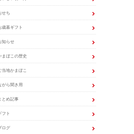
おせち
お歳暮ギフト
お知らせ
かまぼこの歴史
ご当地かまぼこ
ながら聞き用
まとめ記事
ギフト
ブログ