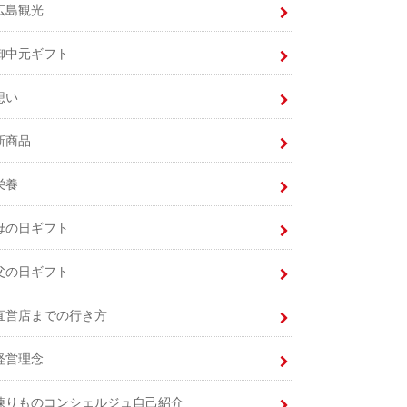
広島観光
御中元ギフト
想い
新商品
栄養
母の日ギフト
父の日ギフト
直営店までの行き方
経営理念
練りものコンシェルジュ自己紹介