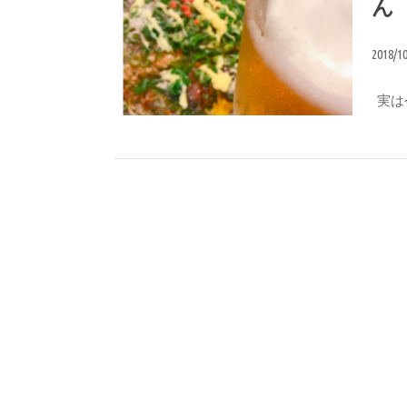
ん
2018/1
実は今
ブログ