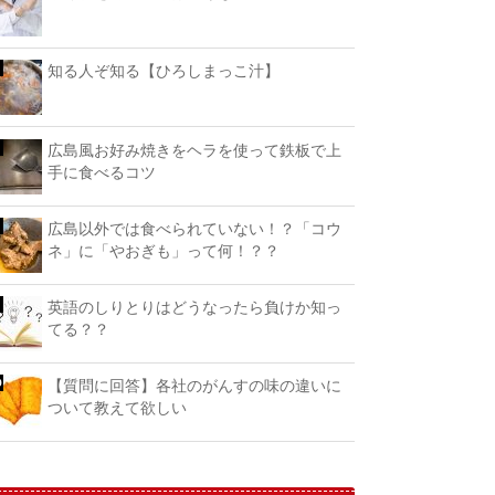
知る人ぞ知る【ひろしまっこ汁】
広島風お好み焼きをヘラを使って鉄板で上
手に食べるコツ
広島以外では食べられていない！？「コウ
ネ」に「やおぎも」って何！？？
英語のしりとりはどうなったら負けか知っ
てる？？
【質問に回答】各社のがんすの味の違いに
ついて教えて欲しい