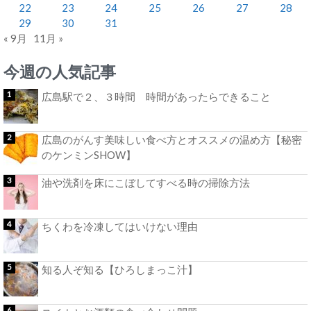
22
23
24
25
26
27
28
29
30
31
« 9月
11月 »
今週の人気記事
広島駅で２、３時間 時間があったらできること
広島のがんす美味しい食べ方とオススメの温め方【秘密
のケンミンSHOW】
油や洗剤を床にこぼしてすべる時の掃除方法
ちくわを冷凍してはいけない理由
知る人ぞ知る【ひろしまっこ汁】