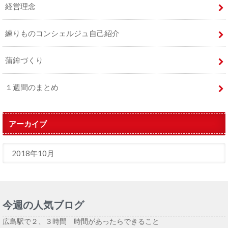
経営理念
練りものコンシェルジュ自己紹介
蒲鉾づくり
１週間のまとめ
アーカイブ
今週の人気ブログ
広島駅で２、３時間 時間があったらできること