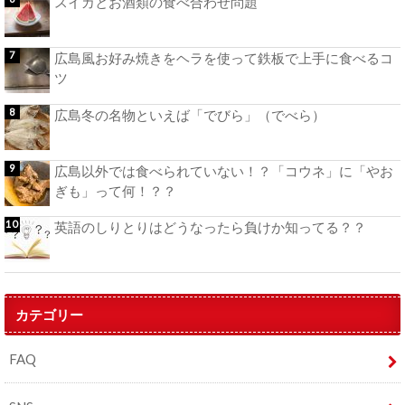
スイカとお酒類の食べ合わせ問題
広島風お好み焼きをヘラを使って鉄板で上手に食べるコ
ツ
広島冬の名物といえば「でびら」（でべら）
広島以外では食べられていない！？「コウネ」に「やお
ぎも」って何！？？
英語のしりとりはどうなったら負けか知ってる？？
カテゴリー
FAQ