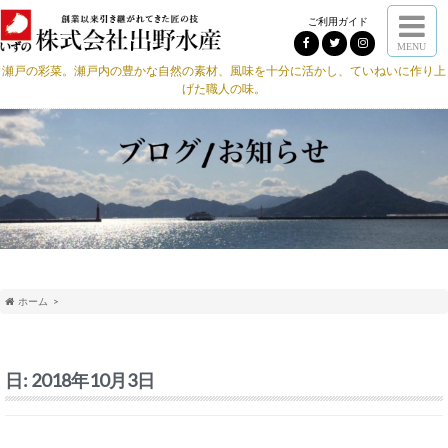
ご利用ガイド
MENU
瀬戸の彩菜。瀬戸内の豊かな自然の素材、風味を十分に活かし、ていねいに作り上
げた職人の味。
ホーム
日:
2018年10月3日