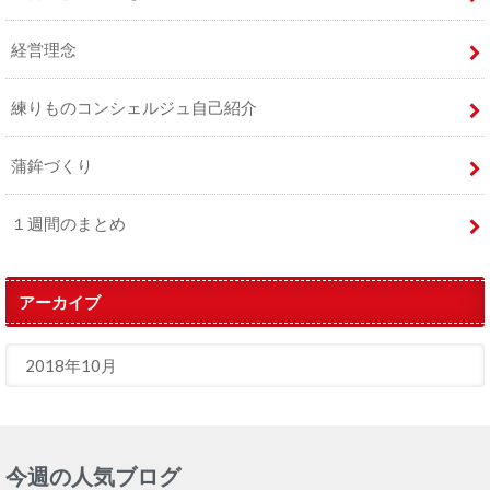
経営理念
練りものコンシェルジュ自己紹介
蒲鉾づくり
１週間のまとめ
アーカイブ
今週の人気ブログ