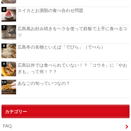
スイカとお酒類の食べ合わせ問題
広島風お好み焼きをヘラを使って鉄板で上手に食べるコ
ツ
広島冬の名物といえば「でびら」（でべら）
広島以外では食べられていない！？「コウネ」に「やお
ぎも」って何！？？
あなごの旬っていつなの？
カテゴリー
FAQ