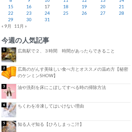
15
16
17
18
19
20
21
22
23
24
25
26
27
28
29
30
31
« 9月
11月 »
今週の人気記事
広島駅で２、３時間 時間があったらできること
広島のがんす美味しい食べ方とオススメの温め方【秘密
のケンミンSHOW】
油や洗剤を床にこぼしてすべる時の掃除方法
ちくわを冷凍してはいけない理由
知る人ぞ知る【ひろしまっこ汁】