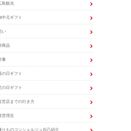
広島観光
御中元ギフト
想い
新商品
栄養
母の日ギフト
父の日ギフト
直営店までの行き方
経営理念
練りものコンシェルジュ自己紹介