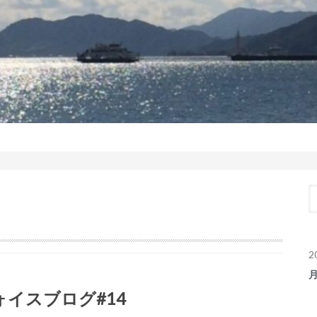
2
ォイスブログ#14