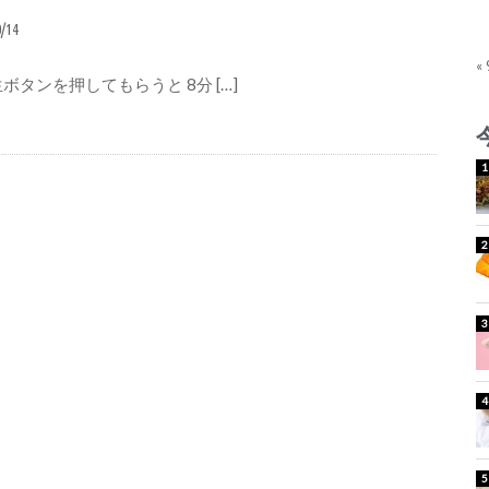
0/14
«
タンを押してもらうと 8分 […]