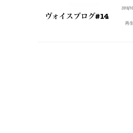
2018/1
再生ボ
ヴォイスブログ