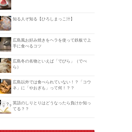
知る人ぞ知る【ひろしまっこ汁】
広島風お好み焼きをヘラを使って鉄板で上
手に食べるコツ
広島冬の名物といえば「でびら」（でべ
ら）
広島以外では食べられていない！？「コウ
ネ」に「やおぎも」って何！？？
英語のしりとりはどうなったら負けか知っ
てる？？