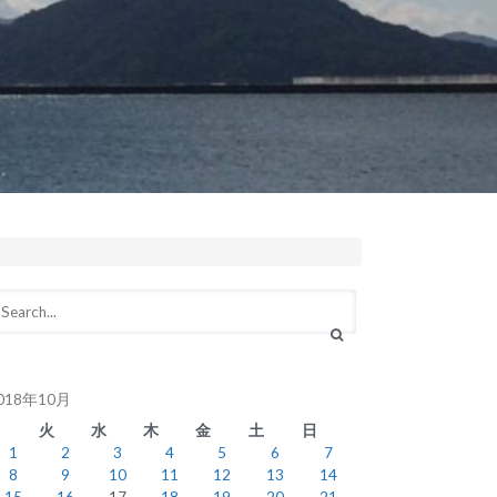
018年10月
月
火
水
木
金
土
日
1
2
3
4
5
6
7
8
9
10
11
12
13
14
15
16
17
18
19
20
21