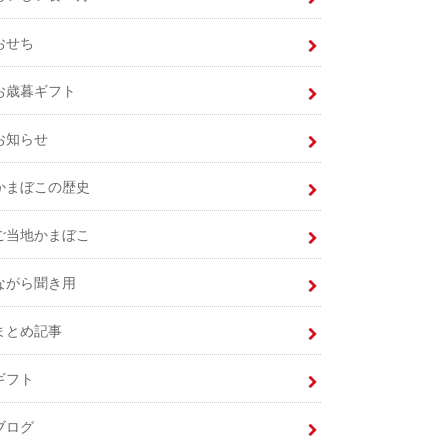
おせち
お歳暮ギフト
お知らせ
かまぼこの歴史
ご当地かまぼこ
ながら聞き用
まとめ記事
ギフト
ブログ