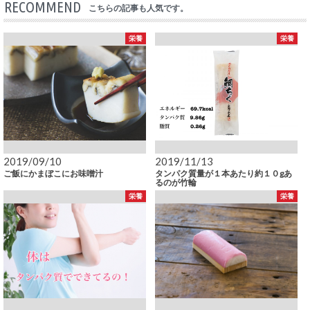
RECOMMEND
こちらの記事も人気です。
栄養
栄養
2019/09/10
2019/11/13
ご飯にかまぼこにお味噌汁
タンパク質量が１本あたり約１０gあ
るのが竹輪
栄養
栄養