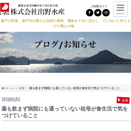
ご利用ガイド
MENU
瀬戸の彩菜。瀬戸内の豊かな自然の素材、風味を十分に活かし、ていねいに作り上
げた職人の味。
ホーム
栄養
薬も飲まず病院にも通っていない祖母が食生活で気をつけていること
2020/03/02
栄養
薬も飲まず病院にも通っていない祖母が食生活で気を
つけていること