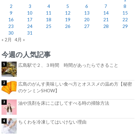
2
3
4
5
6
7
8
9
10
11
12
13
14
15
16
17
18
19
20
21
22
23
24
25
26
27
28
29
30
31
« 2月
4月 »
今週の人気記事
広島駅で２、３時間 時間があったらできること
広島のがんす美味しい食べ方とオススメの温め方【秘密
のケンミンSHOW】
油や洗剤を床にこぼしてすべる時の掃除方法
ちくわを冷凍してはいけない理由