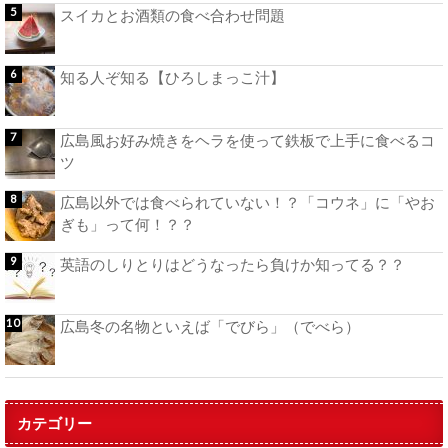
スイカとお酒類の食べ合わせ問題
知る人ぞ知る【ひろしまっこ汁】
広島風お好み焼きをヘラを使って鉄板で上手に食べるコ
ツ
広島以外では食べられていない！？「コウネ」に「やお
ぎも」って何！？？
英語のしりとりはどうなったら負けか知ってる？？
広島冬の名物といえば「でびら」（でべら）
カテゴリー