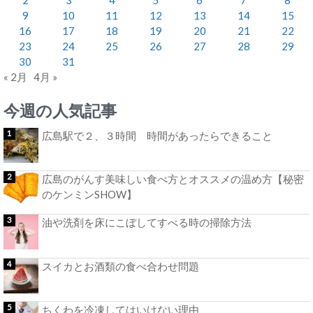
9
10
11
12
13
14
15
16
17
18
19
20
21
22
23
24
25
26
27
28
29
30
31
« 2月
4月 »
今週の人気記事
広島駅で２、３時間 時間があったらできること
広島のがんす美味しい食べ方とオススメの温め方【秘密
のケンミンSHOW】
油や洗剤を床にこぼしてすべる時の掃除方法
スイカとお酒類の食べ合わせ問題
ちくわを冷凍してはいけない理由