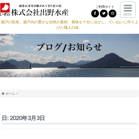
ご利用ガイド
MENU
瀬戸の彩菜。瀬戸内の豊かな自然の素材、風味を十分に活かし、ていねいに作り上
げた職人の味。
ホーム
日:
2020年3月3日