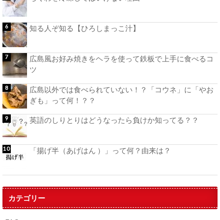
知る人ぞ知る【ひろしまっこ汁】
広島風お好み焼きをヘラを使って鉄板で上手に食べるコ
ツ
広島以外では食べられていない！？「コウネ」に「やお
ぎも」って何！？？
英語のしりとりはどうなったら負けか知ってる？？
「揚げ半（あげはん ）」って何？由来は？
カテゴリー