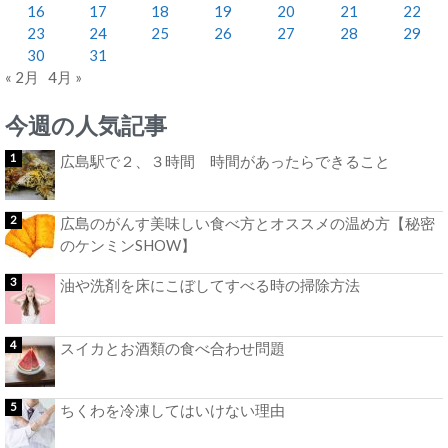
16
17
18
19
20
21
22
23
24
25
26
27
28
29
30
31
« 2月
4月 »
今週の人気記事
広島駅で２、３時間 時間があったらできること
広島のがんす美味しい食べ方とオススメの温め方【秘密
のケンミンSHOW】
油や洗剤を床にこぼしてすべる時の掃除方法
スイカとお酒類の食べ合わせ問題
ちくわを冷凍してはいけない理由