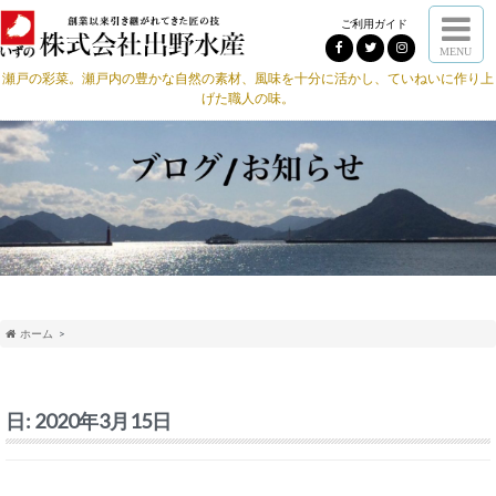
ご利用ガイド
MENU
瀬戸の彩菜。瀬戸内の豊かな自然の素材、風味を十分に活かし、ていねいに作り上
げた職人の味。
ホーム
日:
2020年3月15日