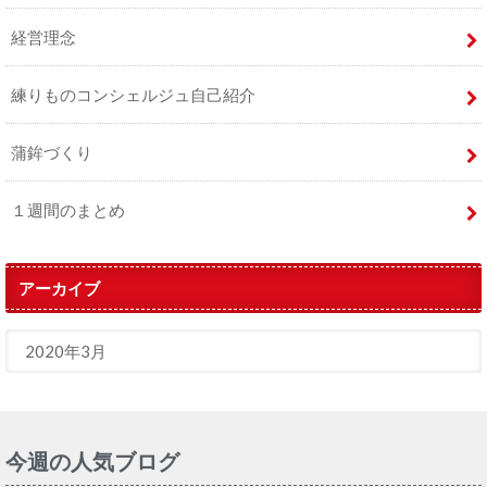
経営理念
練りものコンシェルジュ自己紹介
蒲鉾づくり
１週間のまとめ
アーカイブ
今週の人気ブログ