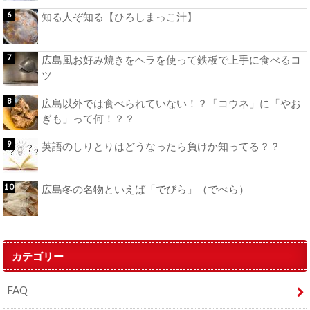
知る人ぞ知る【ひろしまっこ汁】
広島風お好み焼きをヘラを使って鉄板で上手に食べるコ
ツ
広島以外では食べられていない！？「コウネ」に「やお
ぎも」って何！？？
英語のしりとりはどうなったら負けか知ってる？？
広島冬の名物といえば「でびら」（でべら）
カテゴリー
FAQ