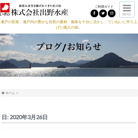
ご利用ガイド
MENU
瀬戸の彩菜。瀬戸内の豊かな自然の素材、風味を十分に活かし、ていねいに作り上
げた職人の味。
ホーム
日:
2020年3月26日