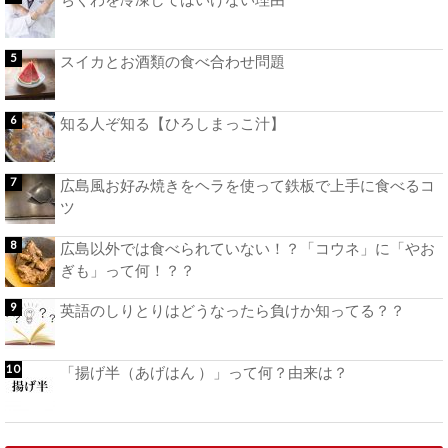
スイカとお酒類の食べ合わせ問題
知る人ぞ知る【ひろしまっこ汁】
広島風お好み焼きをヘラを使って鉄板で上手に食べるコ
ツ
広島以外では食べられていない！？「コウネ」に「やお
ぎも」って何！？？
英語のしりとりはどうなったら負けか知ってる？？
「揚げ半（あげはん ）」って何？由来は？