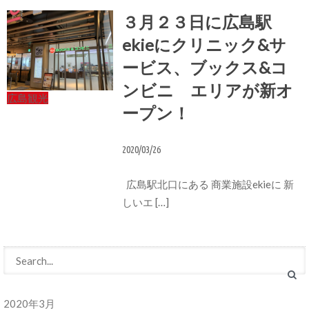
３月２３日に広島駅
ekieにクリニック&サ
ービス、ブックス&コ
ンビニ エリアが新オ
広島観光
ープン！
2020/03/26
広島駅北口にある 商業施設ekieに 新
しいエ […]
2020年3月