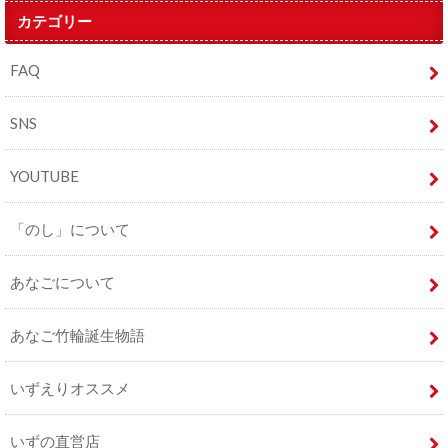
カテゴリー
FAQ
SNS
YOUTUBE
「のし」について
あなごについて
あなご竹輪誕生物語
いずえりオススメ
いずの直営店