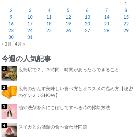
1
2
3
4
5
6
7
8
9
10
11
12
13
14
15
16
17
18
19
20
21
22
23
24
25
26
27
28
29
30
31
« 2月
4月 »
今週の人気記事
広島駅で２、３時間 時間があったらできること
広島のがんす美味しい食べ方とオススメの温め方【秘密
のケンミンSHOW】
油や洗剤を床にこぼしてすべる時の掃除方法
スイカとお酒類の食べ合わせ問題