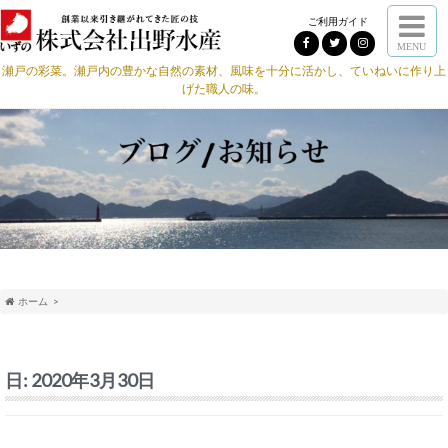
ご利用ガイド
MENU
瀬戸の彩菜。瀬戸内の豊かな自然の素材、風味を十分に活かし、ていねいに作り上
げた職人の味。
ホーム
日:
2020年3月30日