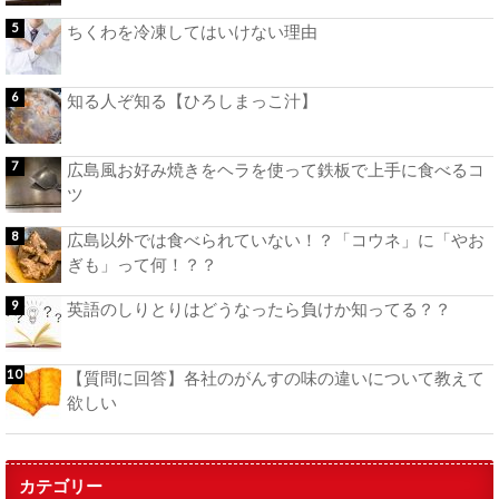
ちくわを冷凍してはいけない理由
知る人ぞ知る【ひろしまっこ汁】
広島風お好み焼きをヘラを使って鉄板で上手に食べるコ
ツ
広島以外では食べられていない！？「コウネ」に「やお
ぎも」って何！？？
英語のしりとりはどうなったら負けか知ってる？？
【質問に回答】各社のがんすの味の違いについて教えて
欲しい
カテゴリー