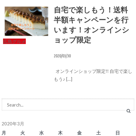
自宅で楽しもう！送料
半額キャンペーンを行
います！オンラインシ
ョップ限定
広島グルメ
2020/03/30
オンラインショップ限定!! 自宅で楽し
もう♪ […]
2020年3月
月
火
水
木
金
土
日