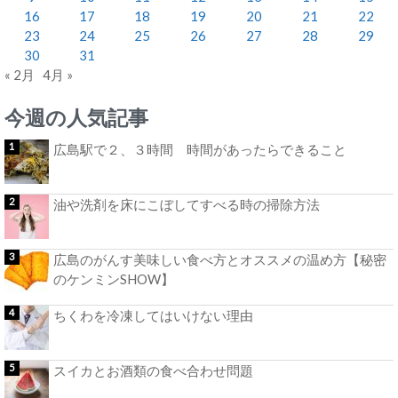
16
17
18
19
20
21
22
23
24
25
26
27
28
29
30
31
« 2月
4月 »
今週の人気記事
広島駅で２、３時間 時間があったらできること
油や洗剤を床にこぼしてすべる時の掃除方法
広島のがんす美味しい食べ方とオススメの温め方【秘密
のケンミンSHOW】
ちくわを冷凍してはいけない理由
スイカとお酒類の食べ合わせ問題