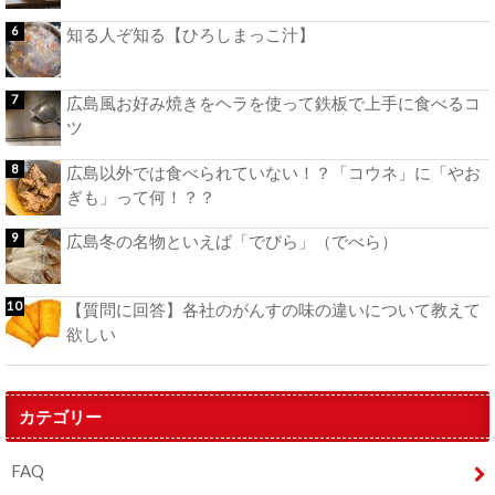
知る人ぞ知る【ひろしまっこ汁】
広島風お好み焼きをヘラを使って鉄板で上手に食べるコ
ツ
広島以外では食べられていない！？「コウネ」に「やお
ぎも」って何！？？
広島冬の名物といえば「でびら」（でべら）
【質問に回答】各社のがんすの味の違いについて教えて
欲しい
カテゴリー
FAQ