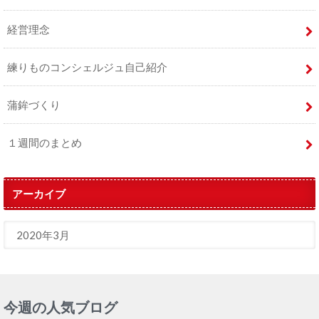
経営理念
練りものコンシェルジュ自己紹介
蒲鉾づくり
１週間のまとめ
アーカイブ
今週の人気ブログ