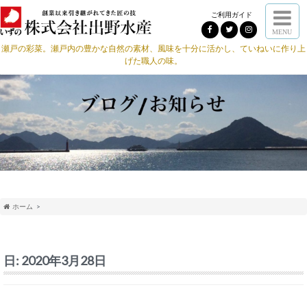
ご利用ガイド
MENU
瀬戸の彩菜。瀬戸内の豊かな自然の素材、風味を十分に活かし、ていねいに作り上
げた職人の味。
ホーム
日:
2020年3月28日