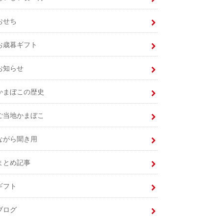
おせち
お歳暮ギフト
お知らせ
かまぼこの歴史
ご当地かまぼこ
ながら聞き用
まとめ記事
ギフト
ブログ