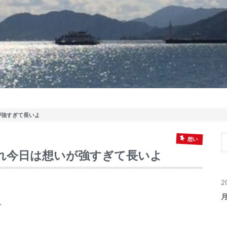
が強すぎて長いよ
想い
れ今日は想いが強すぎて長いよ
2
で