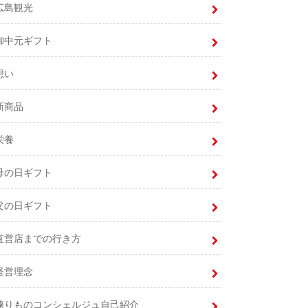
広島観光
御中元ギフト
想い
新商品
栄養
母の日ギフト
父の日ギフト
直営店までの行き方
経営理念
練りものコンシェルジュ自己紹介