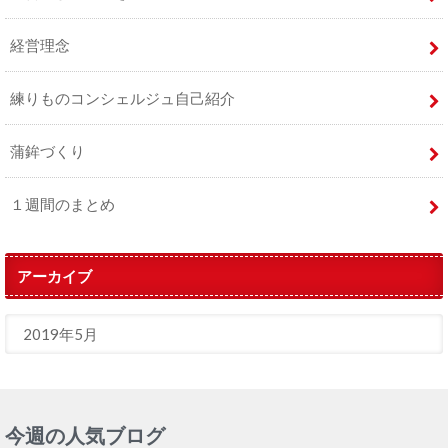
経営理念
練りものコンシェルジュ自己紹介
蒲鉾づくり
１週間のまとめ
アーカイブ
今週の人気ブログ