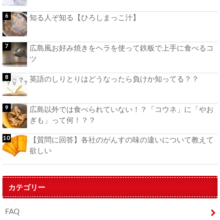
知る人ぞ知る【ひろしまっこ汁】
広島風お好み焼きをヘラを使って鉄板で上手に食べるコ
ツ
英語のしりとりはどうなったら負けか知ってる？？
広島以外では食べられていない！？「コウネ」に「やお
ぎも」って何！？？
【質問に回答】各社のがんすの味の違いについて教えて
欲しい
カテゴリー
FAQ