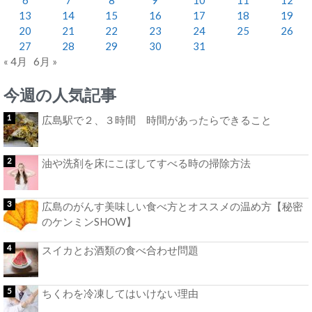
13
14
15
16
17
18
19
20
21
22
23
24
25
26
27
28
29
30
31
« 4月
6月 »
今週の人気記事
広島駅で２、３時間 時間があったらできること
油や洗剤を床にこぼしてすべる時の掃除方法
広島のがんす美味しい食べ方とオススメの温め方【秘密
のケンミンSHOW】
スイカとお酒類の食べ合わせ問題
ちくわを冷凍してはいけない理由