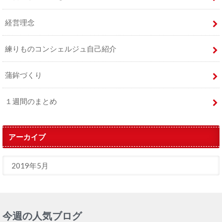
経営理念
練りものコンシェルジュ自己紹介
蒲鉾づくり
１週間のまとめ
アーカイブ
今週の人気ブログ