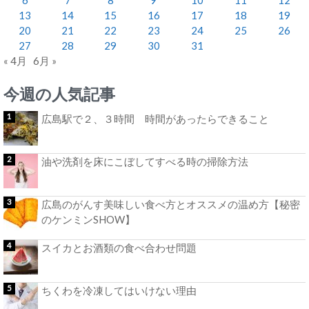
13
14
15
16
17
18
19
20
21
22
23
24
25
26
27
28
29
30
31
« 4月
6月 »
今週の人気記事
広島駅で２、３時間 時間があったらできること
油や洗剤を床にこぼしてすべる時の掃除方法
広島のがんす美味しい食べ方とオススメの温め方【秘密
のケンミンSHOW】
スイカとお酒類の食べ合わせ問題
ちくわを冷凍してはいけない理由