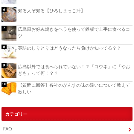
知る人ぞ知る【ひろしまっこ汁】
広島風お好み焼きをヘラを使って鉄板で上手に食べるコ
ツ
英語のしりとりはどうなったら負けか知ってる？？
広島以外では食べられていない！？「コウネ」に「やお
ぎも」って何！？？
【質問に回答】各社のがんすの味の違いについて教えて
欲しい
カテゴリー
FAQ