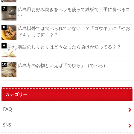
広島風お好み焼きをヘラを使って鉄板で上手に食べるコ
ツ
広島以外では食べられていない！？「コウネ」に「やお
ぎも」って何！？？
英語のしりとりはどうなったら負けか知ってる？？
広島冬の名物といえば「でびら」（でべら）
カテゴリー
FAQ
SNS