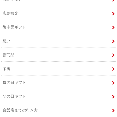
広島観光
御中元ギフト
想い
新商品
栄養
母の日ギフト
父の日ギフト
直営店までの行き方