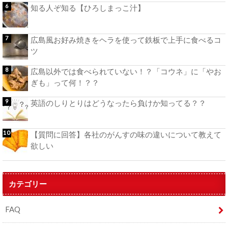
知る人ぞ知る【ひろしまっこ汁】
広島風お好み焼きをヘラを使って鉄板で上手に食べるコ
ツ
広島以外では食べられていない！？「コウネ」に「やお
ぎも」って何！？？
英語のしりとりはどうなったら負けか知ってる？？
【質問に回答】各社のがんすの味の違いについて教えて
欲しい
カテゴリー
FAQ