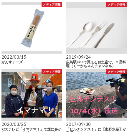
メディア情報
メディア情報
2022/03/15
2019/09/24
がんすチーズ
広島駅ekieで買えるお土産で、２品料
理（くーかちゃんチャンネル）
メディア情報
メディア情報
2020/03/25
2017/09/30
RCCテレビ「イマナマ！」で煙に巻か
「ヒルナンデス！」に【出野水産】が