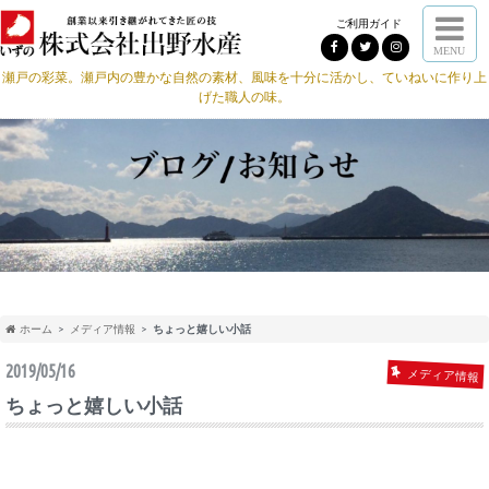
ご利用ガイド
MENU
瀬戸の彩菜。瀬戸内の豊かな自然の素材、風味を十分に活かし、ていねいに作り上
げた職人の味。
ホーム
メディア情報
ちょっと嬉しい小話
2019/05/16
メディア情報
ちょっと嬉しい小話