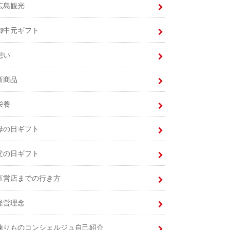
広島観光
御中元ギフト
想い
新商品
栄養
母の日ギフト
父の日ギフト
直営店までの行き方
経営理念
練りものコンシェルジュ自己紹介