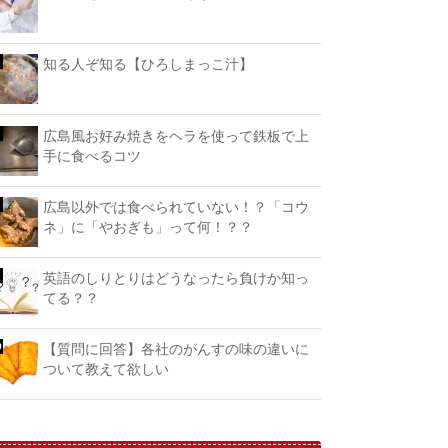
知る人ぞ知る【ひろしまっこ汁】
広島風お好み焼きをヘラを使って鉄板で上
手に食べるコツ
広島以外では食べられていない！？「コウ
ネ」に「やおぎも」って何！？？
英語のしりとりはどうなったら負けか知っ
てる？？
【質問に回答】各社のがんすの味の違いに
ついて教えて欲しい