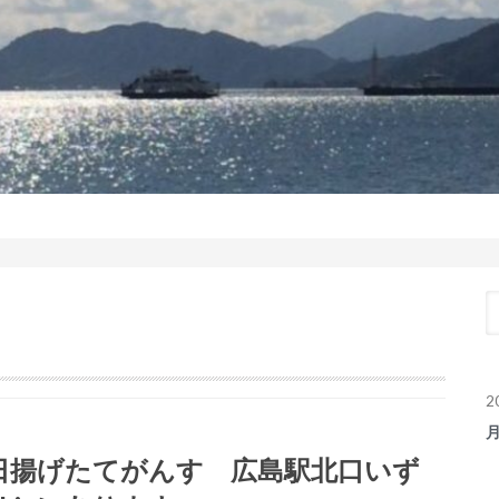
2
日揚げたてがんす 広島駅北口いず