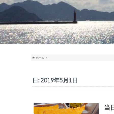
ホーム
日:
2019年5月1日
当