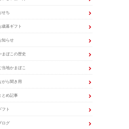
おせち
お歳暮ギフト
お知らせ
かまぼこの歴史
ご当地かまぼこ
ながら聞き用
まとめ記事
ギフト
ブログ