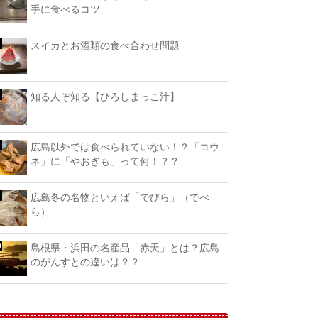
手に食べるコツ
スイカとお酒類の食べ合わせ問題
知る人ぞ知る【ひろしまっこ汁】
広島以外では食べられていない！？「コウ
ネ」に「やおぎも」って何！？？
広島冬の名物といえば「でびら」（でべ
ら）
島根県・浜田の名産品「赤天」とは？広島
のがんすとの違いは？？