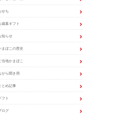
おせち
お歳暮ギフト
お知らせ
かまぼこの歴史
ご当地かまぼこ
ながら聞き用
まとめ記事
ギフト
ブログ