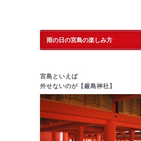
雨の日の宮島の楽しみ方
宮島といえば
外せないのが【厳島神社】