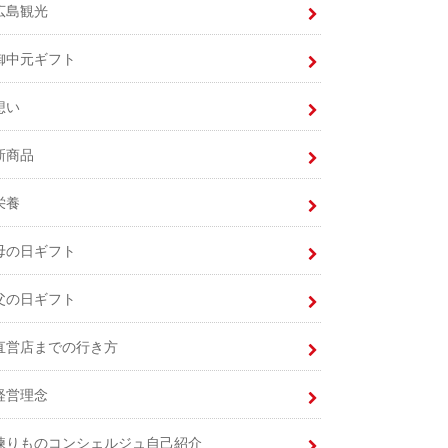
広島観光
御中元ギフト
想い
新商品
栄養
母の日ギフト
父の日ギフト
直営店までの行き方
経営理念
練りものコンシェルジュ自己紹介