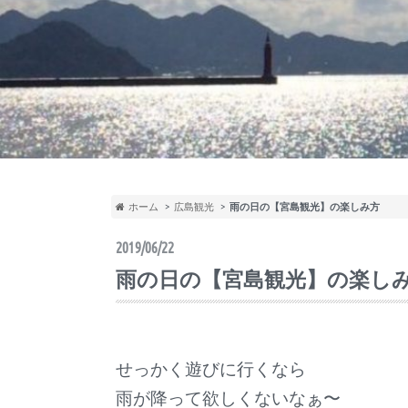
ホーム
広島観光
雨の日の【宮島観光】の楽しみ方
2019/06/22
雨の日の【宮島観光】の楽し
せっかく遊びに行くなら
雨が降って欲しくないなぁ〜