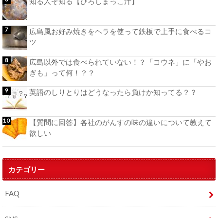
知る人ぞ知る【ひろしまっこ汁】
広島風お好み焼きをヘラを使って鉄板で上手に食べるコ
ツ
広島以外では食べられていない！？「コウネ」に「やお
ぎも」って何！？？
英語のしりとりはどうなったら負けか知ってる？？
【質問に回答】各社のがんすの味の違いについて教えて
欲しい
カテゴリー
FAQ