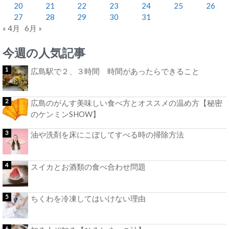
20
21
22
23
24
25
26
27
28
29
30
31
« 4月
6月 »
今週の人気記事
広島駅で２、３時間 時間があったらできること
広島のがんす美味しい食べ方とオススメの温め方【秘密
のケンミンSHOW】
油や洗剤を床にこぼしてすべる時の掃除方法
スイカとお酒類の食べ合わせ問題
ちくわを冷凍してはいけない理由