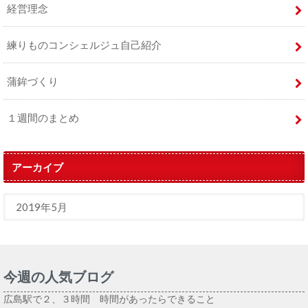
経営理念
練りものコンシェルジュ自己紹介
蒲鉾づくり
１週間のまとめ
アーカイブ
今週の人気ブログ
広島駅で２、３時間 時間があったらできること