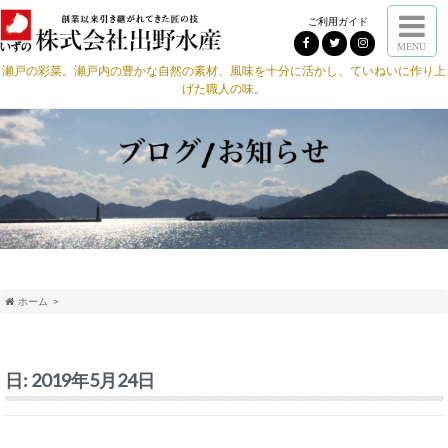
ご利用ガイド
MENU
瀬戸の彩菜。瀬戸内の豊かな自然の素材、風味を十分に活かし、ていねいに作り上
げた職人の味。
ホーム
日:
2019年5月24日