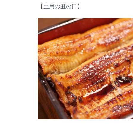
【土用の丑の日】