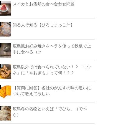
スイカとお酒類の食べ合わせ問題
知る人ぞ知る【ひろしまっこ汁】
広島風お好み焼きをヘラを使って鉄板で上
手に食べるコツ
広島以外では食べられていない！？「コウ
ネ」に「やおぎも」って何！？？
【質問に回答】各社のがんすの味の違いに
ついて教えて欲しい
広島冬の名物といえば「でびら」（でべ
ら）