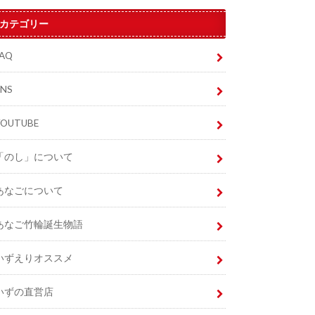
カテゴリー
FAQ
SNS
YOUTUBE
「のし」について
あなごについて
あなご竹輪誕生物語
いずえりオススメ
いずの直営店