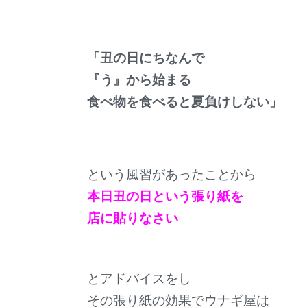
「丑の日にちなんで
『う』から始まる
食べ物を食べると夏負けしない」
という風習があったことから
本日丑の日という張り紙を
店に貼りなさい
とアドバイスをし
その張り紙の効果でウナギ屋は