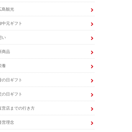
広島観光
御中元ギフト
想い
新商品
栄養
母の日ギフト
父の日ギフト
直営店までの行き方
経営理念