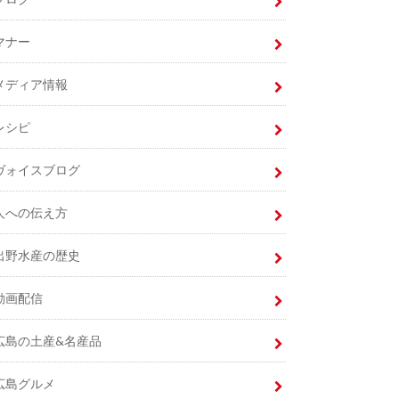
マナー
メディア情報
レシピ
ヴォイスブログ
人への伝え方
出野水産の歴史
動画配信
広島の土産&名産品
広島グルメ