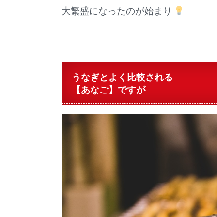
大繁盛になったのが始まり
うなぎとよく比較される
【あなご】ですが