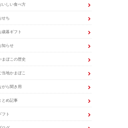
おいしい食べ方
おせち
お歳暮ギフト
お知らせ
かまぼこの歴史
ご当地かまぼこ
ながら聞き用
まとめ記事
ギフト
ブログ