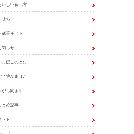
おいしい食べ方
おせち
お歳暮ギフト
お知らせ
かまぼこの歴史
ご当地かまぼこ
ながら聞き用
まとめ記事
ギフト
ブログ