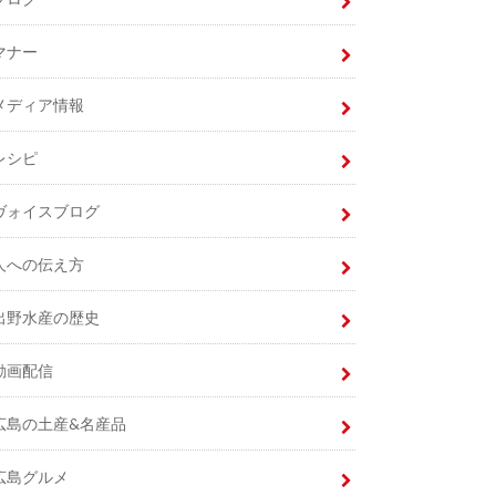
マナー
メディア情報
レシピ
ヴォイスブログ
人への伝え方
出野水産の歴史
動画配信
広島の土産&名産品
広島グルメ