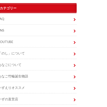
カテゴリー
FAQ
SNS
YOUTUBE
「のし」について
あなごについて
あなご竹輪誕生物語
いずえりオススメ
いずの直営店