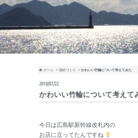
ホーム
蒲鉾づくり
かわいい竹輪について考えてみた
2018/07/22
かわいい竹輪について考えて
今日は広島駅新幹線改札内の
お店に立ってたんですね