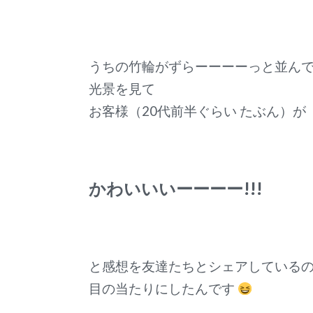
うちの竹輪がずらーーーーっと並ん
光景を見て
お客様（20代前半ぐらい たぶん）が
かわいいいーーーー!!!
と感想を友達たちとシェアしている
目の当たりにしたんです