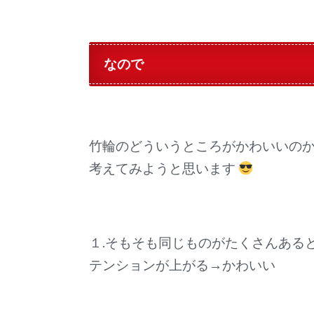
なので
竹輪のどういうところがかわいいの
考えてみようと思います
１.そもそも同じものがたくさんある
テンションが上がる→かわいい