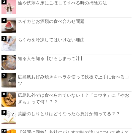
油や洗剤を床にこぼしてすべる時の掃除方法
スイカとお酒類の食べ合わせ問題
ちくわを冷凍してはいけない理由
知る人ぞ知る【ひろしまっこ汁】
広島風お好み焼きをヘラを使って鉄板で上手に食べるコ
ツ
広島以外では食べられていない！？「コウネ」に「やお
ぎも」って何！？？
英語のしりとりはどうなったら負けか知ってる？？
【質問に回答】各社のがんすの味の違いについて教えて