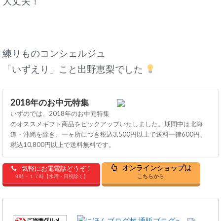
大丈夫！
練りものコンシェルジュ
「いずえり」こと出野恵梨でした
2018年のお中元特集
いずのでは、2018年のお中元特集
のオススメギフト商品をピックアップいたしました。期間中は北海
道・沖縄を除き、一ヶ所につき税込3,500円以上で送料一律600円、
税込10,800円以上で送料無料です。
オンラインショップは
気軽にお電電話どうぞ！
こちらから
９時－１７時【水曜・日祝除く】