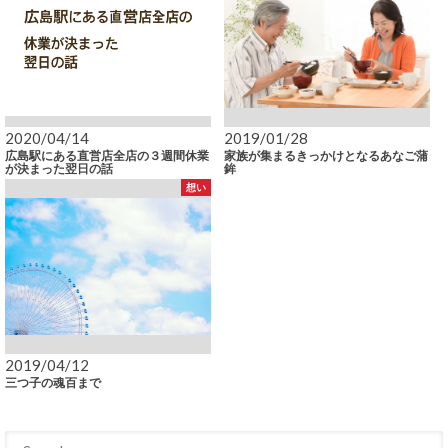
2020/04/14
2019/01/28
広島駅にある直営店全店の３週間休業
家族が集まるきっかけとなるあなご蒲
が決まった翌日の話
鉾
想い
2019/04/12
三つ子の魂百まで