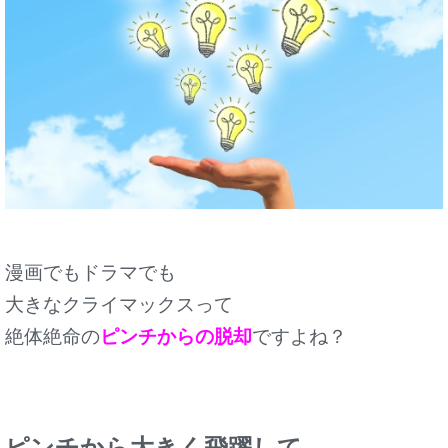
漫画でもドラマでも
大きなクライマックスって
絶体絶命の
ピンチからの脱却
ですよね？
ピンチから大きく飛躍して