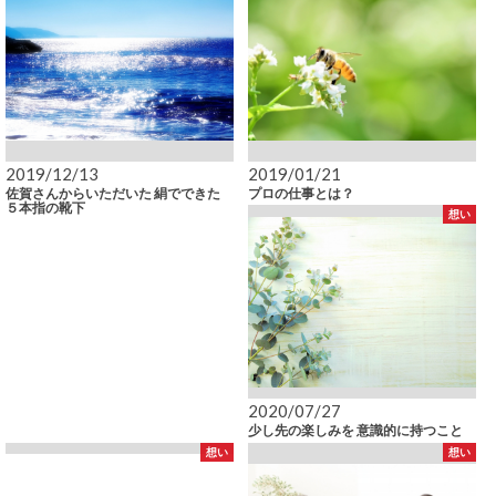
2019/12/13
2019/01/21
佐賀さんからいただいた 絹でできた
プロの仕事とは？
５本指の靴下
想い
2020/07/27
少し先の楽しみを 意識的に持つこと
想い
想い