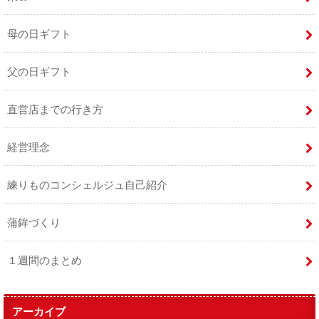
母の日ギフト
父の日ギフト
直営店までの行き方
経営理念
練りものコンシェルジュ自己紹介
蒲鉾づくり
１週間のまとめ
アーカイブ