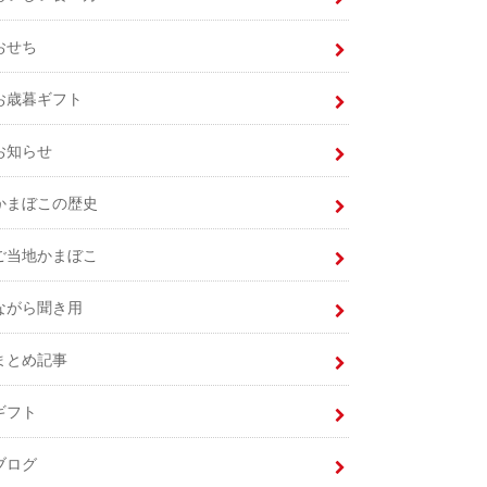
おせち
お歳暮ギフト
お知らせ
かまぼこの歴史
ご当地かまぼこ
ながら聞き用
まとめ記事
ギフト
ブログ