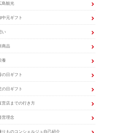
広島観光
御中元ギフト
想い
新商品
栄養
母の日ギフト
父の日ギフト
直営店までの行き方
経営理念
練りものコンシェルジュ自己紹介