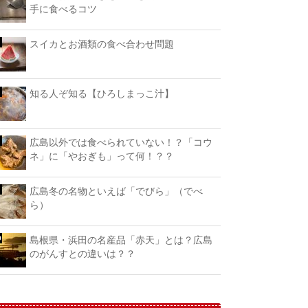
手に食べるコツ
スイカとお酒類の食べ合わせ問題
知る人ぞ知る【ひろしまっこ汁】
広島以外では食べられていない！？「コウ
ネ」に「やおぎも」って何！？？
広島冬の名物といえば「でびら」（でべ
ら）
島根県・浜田の名産品「赤天」とは？広島
のがんすとの違いは？？