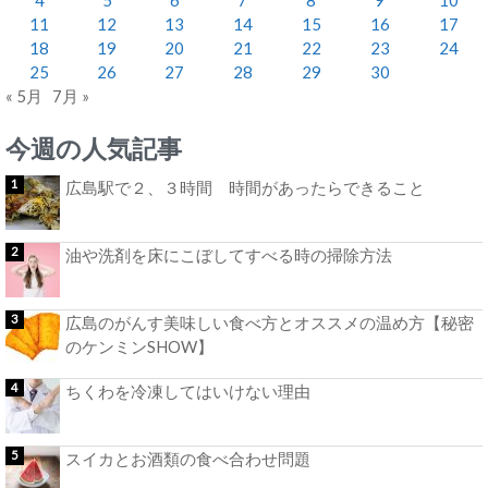
11
12
13
14
15
16
17
18
19
20
21
22
23
24
25
26
27
28
29
30
« 5月
7月 »
今週の人気記事
広島駅で２、３時間 時間があったらできること
油や洗剤を床にこぼしてすべる時の掃除方法
広島のがんす美味しい食べ方とオススメの温め方【秘密
のケンミンSHOW】
ちくわを冷凍してはいけない理由
スイカとお酒類の食べ合わせ問題