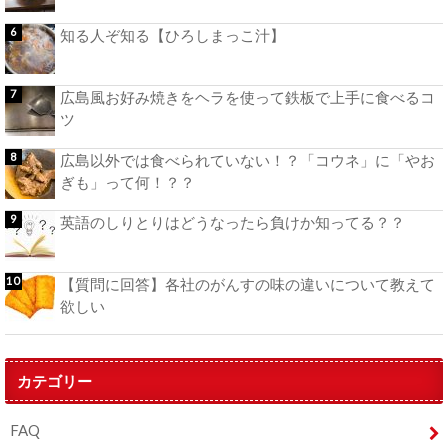
知る人ぞ知る【ひろしまっこ汁】
広島風お好み焼きをヘラを使って鉄板で上手に食べるコ
ツ
広島以外では食べられていない！？「コウネ」に「やお
ぎも」って何！？？
英語のしりとりはどうなったら負けか知ってる？？
【質問に回答】各社のがんすの味の違いについて教えて
欲しい
カテゴリー
FAQ