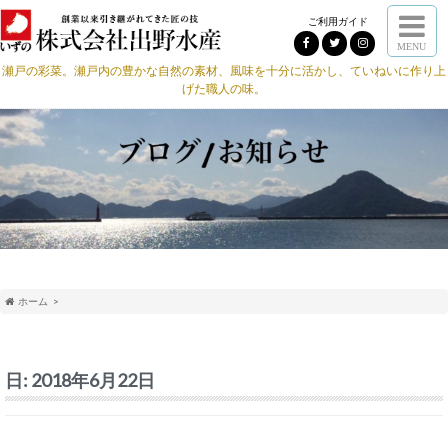
ご利用ガイド
MENU
瀬戸の彩菜。瀬戸内の豊かな自然の素材、風味を十分に活かし、ていねいに作り上
げた職人の味。
ホーム
日:
2018年6月22日