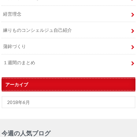
経営理念
練りものコンシェルジュ自己紹介
蒲鉾づくり
１週間のまとめ
アーカイブ
今週の人気ブログ