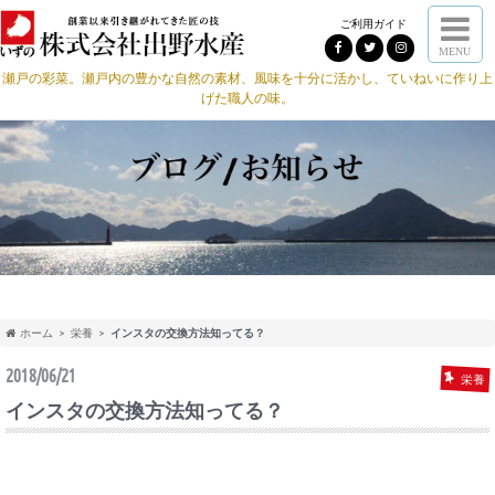
ご利用ガイド
MENU
瀬戸の彩菜。瀬戸内の豊かな自然の素材、風味を十分に活かし、ていねいに作り上
げた職人の味。
ホーム
栄養
インスタの交換方法知ってる？
2018/06/21
栄養
インスタの交換方法知ってる？