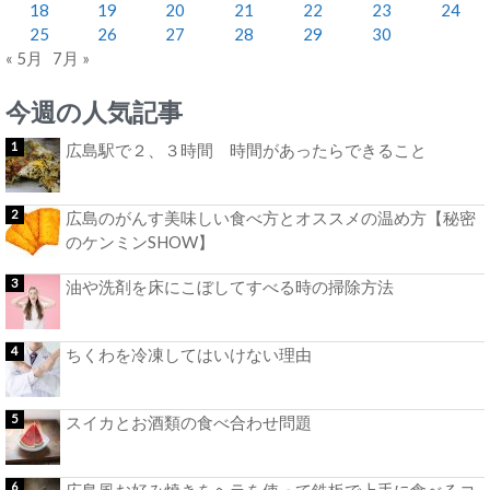
18
19
20
21
22
23
24
25
26
27
28
29
30
« 5月
7月 »
今週の人気記事
広島駅で２、３時間 時間があったらできること
広島のがんす美味しい食べ方とオススメの温め方【秘密
のケンミンSHOW】
油や洗剤を床にこぼしてすべる時の掃除方法
ちくわを冷凍してはいけない理由
スイカとお酒類の食べ合わせ問題