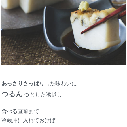
あっさりさっぱり
した味わいに
つるんっ
とした喉越し
食べる直前まで
冷蔵庫に入れておけば