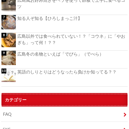
広島風お好み焼きをヘラを使って鉄板で上手に食べるコ
ツ
知る人ぞ知る【ひろしまっこ汁】
広島以外では食べられていない！？「コウネ」に「やお
ぎも」って何！？？
広島冬の名物といえば「でびら」（でべら）
英語のしりとりはどうなったら負けか知ってる？？
カテゴリー
FAQ