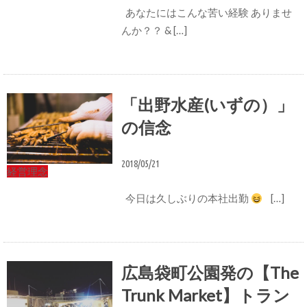
あなたにはこんな苦い経験 ありませ
んか？？ & […]
「出野水産(いずの）」
の信念
2018/05/21
経営理念
今日は久しぶりの本社出勤
[…]
広島袋町公園発の【The
Trunk Market】トラン