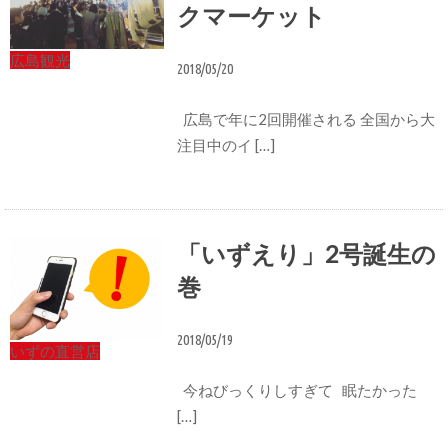
クマーケット
広島観光
2018/05/20
広島で年に2回開催される 全国から大
注目中のイ […]
「いずえり」2号誕生の
巻
2018/05/19
いずの直営店
今ねびっくりしすぎて 眠たかった
[…]