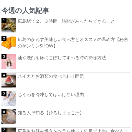
今週の人気記事
広島駅で２、３時間 時間があったらできること
広島のがんす美味しい食べ方とオススメの温め方【秘密
のケンミンSHOW】
油や洗剤を床にこぼしてすべる時の掃除方法
スイカとお酒類の食べ合わせ問題
ちくわを冷凍してはいけない理由
知る人ぞ知る【ひろしまっこ汁】
広島風お好み焼きをヘラを使って鉄板で上手に食べるコ