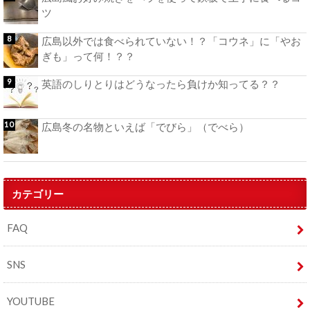
ツ
広島以外では食べられていない！？「コウネ」に「やお
ぎも」って何！？？
英語のしりとりはどうなったら負けか知ってる？？
広島冬の名物といえば「でびら」（でべら）
カテゴリー
FAQ
SNS
YOUTUBE