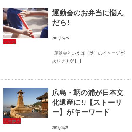
運動会のお弁当に悩ん
だら!
2018/05/26
レシピ
運動会といえば【秋】のイメージが
ありますが […]
広島・鞆の浦が日本文
化遺産に!!【ストーリ
ー】がキーワード
広島観光
2018/05/25