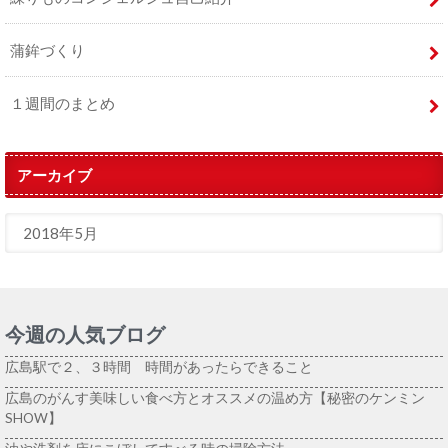
蒲鉾づくり
１週間のまとめ
アーカイブ
今週の人気ブログ
広島駅で２、３時間 時間があったらできること
広島のがんす美味しい食べ方とオススメの温め方【秘密のケンミン
SHOW】