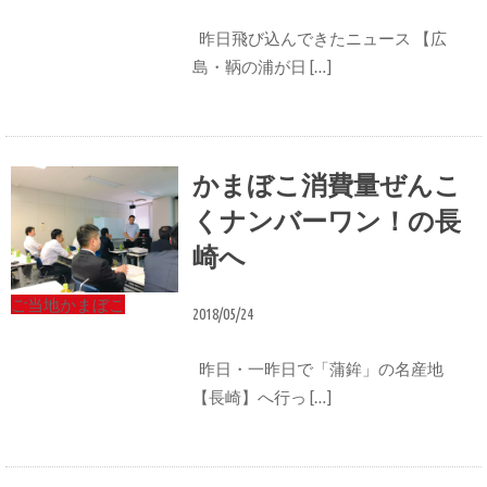
昨日飛び込んできたニュース 【広
島・鞆の浦が日 […]
かまぼこ消費量ぜんこ
くナンバーワン！の長
崎へ
ご当地かまぼこ
2018/05/24
昨日・一昨日で「蒲鉾」の名産地
【長崎】へ行っ […]