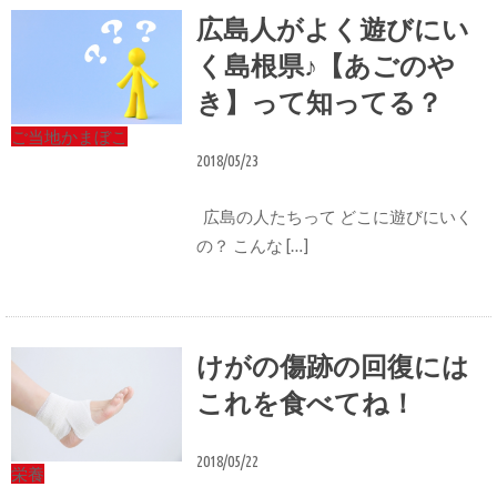
広島人がよく遊びにい
く島根県♪【あごのや
き】って知ってる？
ご当地かまぼこ
2018/05/23
広島の人たちって どこに遊びにいく
の？ こんな […]
けがの傷跡の回復には
これを食べてね！
2018/05/22
栄養