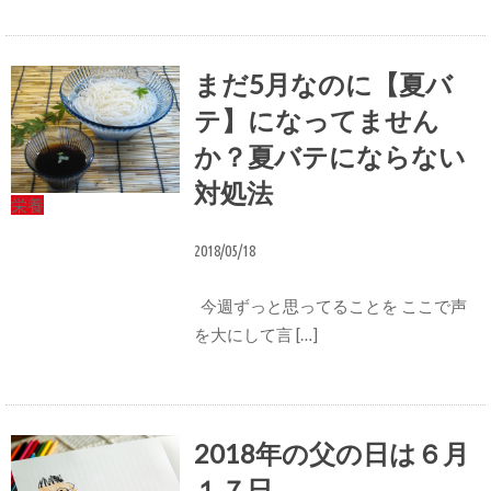
まだ5月なのに【夏バ
テ】になってません
か？夏バテにならない
対処法
栄養
2018/05/18
今週ずっと思ってることを ここで声
を大にして言 […]
2018年の父の日は６月
１７日