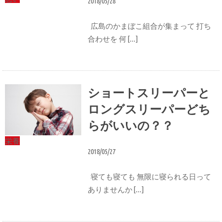
2018/05/28
広島のかまぼこ組合が集まって 打ち
合わせを 何 […]
ショートスリーパーと
ロングスリーパーどち
らがいいの？？
栄養
2018/05/27
寝ても寝ても 無限に寝られる日って
ありませんか […]