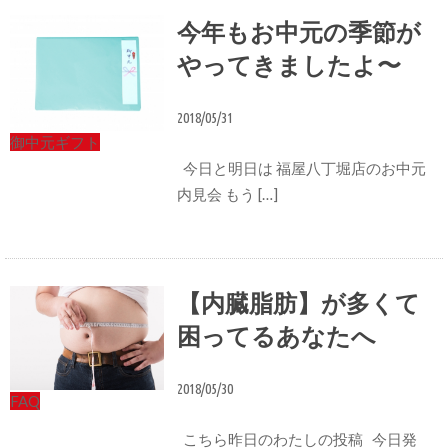
今年もお中元の季節が
やってきましたよ〜
2018/05/31
御中元ギフト
今日と明日は 福屋八丁堀店のお中元
内見会 もう […]
【内臓脂肪】が多くて
困ってるあなたへ
2018/05/30
FAQ
こちら昨日のわたしの投稿 今日発