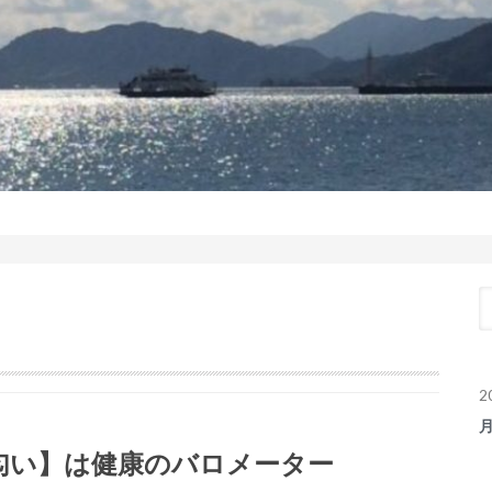
2
匂い】は健康のバロメーター