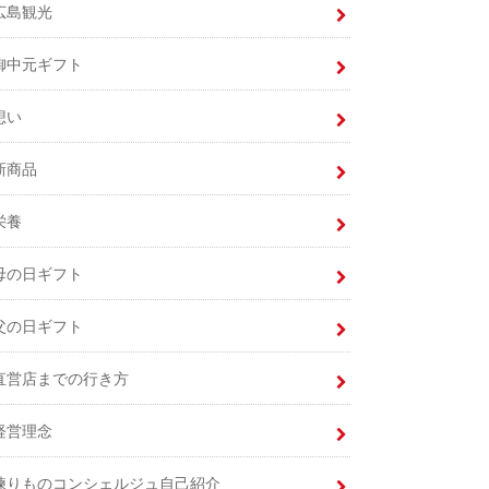
広島観光
御中元ギフト
想い
新商品
栄養
母の日ギフト
父の日ギフト
直営店までの行き方
経営理念
練りものコンシェルジュ自己紹介