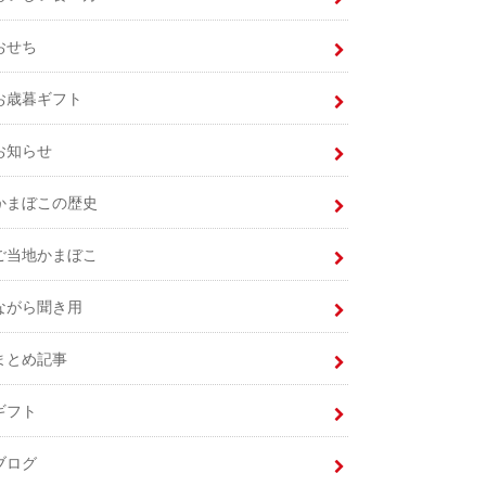
おせち
お歳暮ギフト
お知らせ
かまぼこの歴史
ご当地かまぼこ
ながら聞き用
まとめ記事
ギフト
ブログ