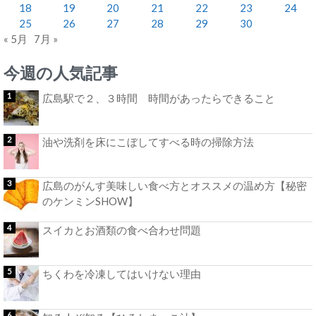
18
19
20
21
22
23
24
25
26
27
28
29
30
« 5月
7月 »
今週の人気記事
広島駅で２、３時間 時間があったらできること
油や洗剤を床にこぼしてすべる時の掃除方法
広島のがんす美味しい食べ方とオススメの温め方【秘密
のケンミンSHOW】
スイカとお酒類の食べ合わせ問題
ちくわを冷凍してはいけない理由