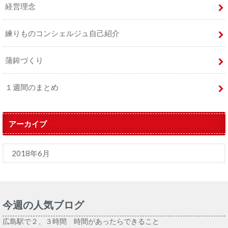
経営理念
練りものコンシェルジュ自己紹介
蒲鉾づくり
１週間のまとめ
アーカイブ
今週の人気ブログ
広島駅で２、３時間 時間があったらできること