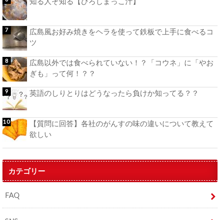
知る人ぞ知る【ひろしまっこ汁】
広島風お好み焼きをヘラを使って鉄板で上手に食べるコ
ツ
広島以外では食べられていない！？「コウネ」に「やお
ぎも」って何！？？
英語のしりとりはどうなったら負けか知ってる？？
【質問に回答】各社のがんすの味の違いについて教えて
欲しい
カテゴリー
FAQ