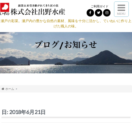
ご利用ガイド
MENU
瀬戸の彩菜。瀬戸内の豊かな自然の素材、風味を十分に活かし、ていねいに作り上
げた職人の味。
ホーム
日:
2018年6月21日