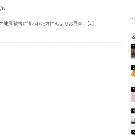
6/18
«
の地震 被害に遭われた方に 心よりお見舞い […]