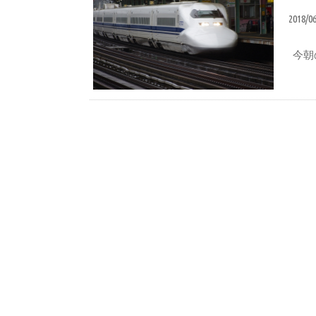
2018/0
今朝
ブログ