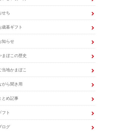
おせち
お歳暮ギフト
お知らせ
かまぼこの歴史
ご当地かまぼこ
ながら聞き用
まとめ記事
ギフト
ブログ