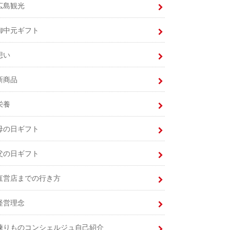
広島観光
御中元ギフト
想い
新商品
栄養
母の日ギフト
父の日ギフト
直営店までの行き方
経営理念
練りものコンシェルジュ自己紹介