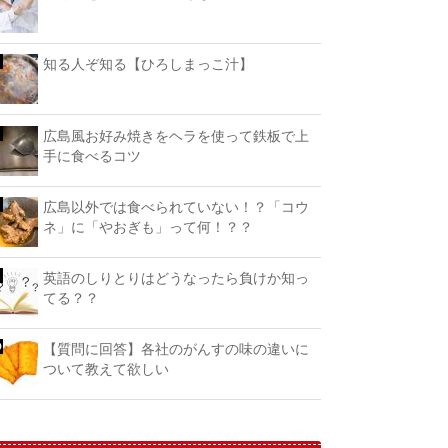
知る人ぞ知る【ひろしまっこ汁】
広島風お好み焼きをヘラを使って鉄板で上
手に食べるコツ
広島以外では食べられていない！？「コウ
ネ」に「やおぎも」って何！？？
英語のしりとりはどうなったら負けか知っ
てる？？
【質問に回答】各社のがんすの味の違いに
ついて教えて欲しい