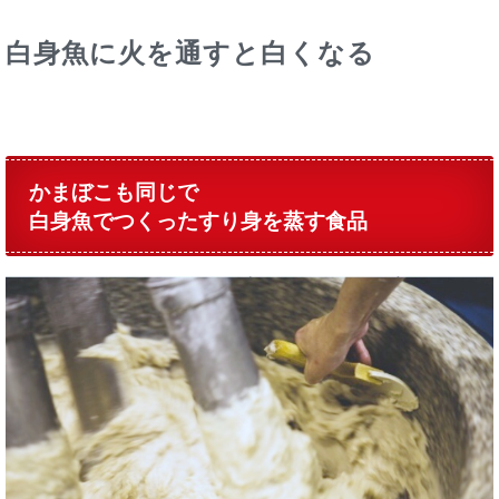
白身魚に火を通すと白くなる
かまぼこも同じで
白身魚でつくったすり身を蒸す食品