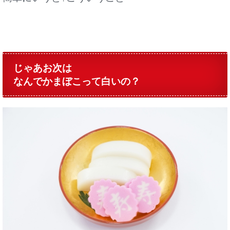
じゃあお次は
なんでかまぼこって白いの？