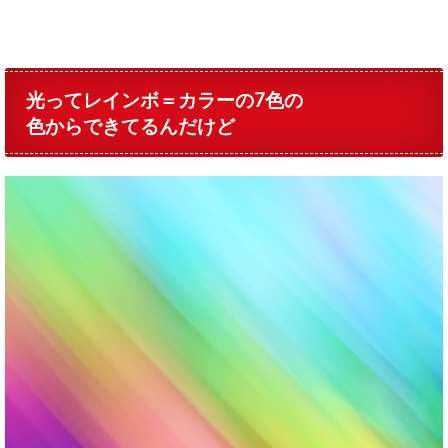
光ってレインボ＝カラーの7色の
色からできてるんだけど