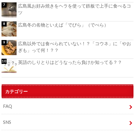
広島風お好み焼きをヘラを使って鉄板で上手に食べるコ
ツ
広島冬の名物といえば「でびら」（でべら）
広島以外では食べられていない！？「コウネ」に「やお
ぎも」って何！？？
英語のしりとりはどうなったら負けか知ってる？？
カテゴリー
FAQ
SNS