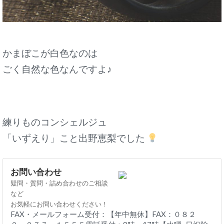
かまぼこが白色なのは
ごく自然な色なんですよ♪
練りものコンシェルジュ
「いずえり」こと出野恵梨でした
お問い合わせ
疑問・質問・詰め合わせのご相談
など
お気軽にお問い合わせください！
FAX・メールフォーム受付：【年中無休】FAX：０８２