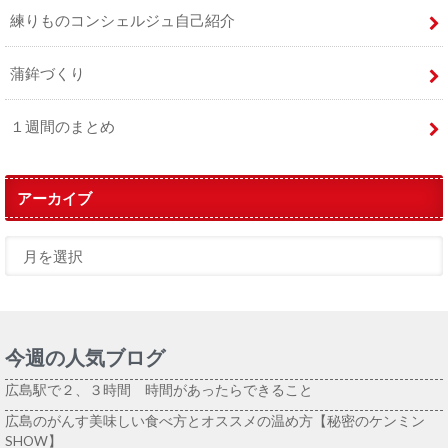
練りものコンシェルジュ自己紹介
蒲鉾づくり
１週間のまとめ
アーカイブ
今週の人気ブログ
広島駅で２、３時間 時間があったらできること
広島のがんす美味しい食べ方とオススメの温め方【秘密のケンミン
SHOW】