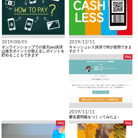
2019/08/05
2019/12/11
オンラインショップでの楽天pay決済
キャッシュレス決済で何が使用できま
は楽天ポイントが使えるしポイントを
すか？？
貯めることもできます
FAQ
2019/11/11
匿名質問箱をつくってみたよ♪
FAQ
FAQ