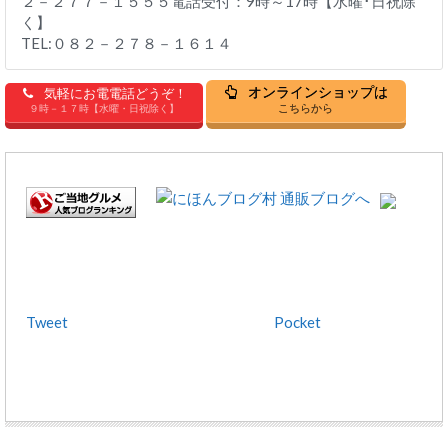
２－２７７－１５５５電話受付：9時～17時【水曜･日祝除
く】
TEL:０８２－２７８－１６１４
オンラインショップは
気軽にお電電話どうぞ！
こちらから
９時－１７時【水曜・日祝除く】
Tweet
Pocket