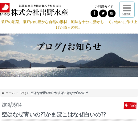
ご利用ガイド
MENU
瀬戸の彩菜。瀬戸内の豊かな自然の素材、風味を十分に活かし、ていねいに作り上
げた職人の味。
ホーム
FAQ
空はなぜ青いの??かまぼこはなぜ白いの??
2018/05/14
FAQ
空はなぜ青いの??かまぼこはなぜ白いの??