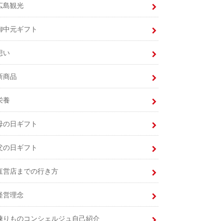
広島観光
御中元ギフト
想い
新商品
栄養
母の日ギフト
父の日ギフト
直営店までの行き方
経営理念
練りものコンシェルジュ自己紹介