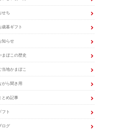
おせち
お歳暮ギフト
お知らせ
かまぼこの歴史
ご当地かまぼこ
ながら聞き用
まとめ記事
ギフト
ブログ