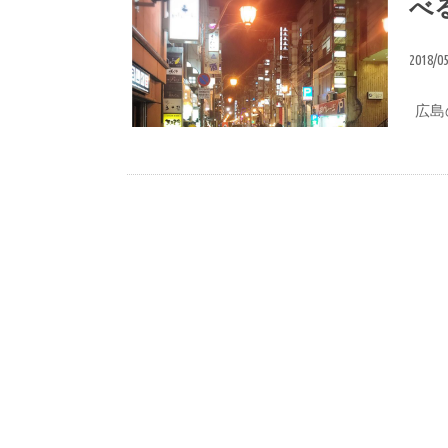
べ
2018/0
広島
広島観光